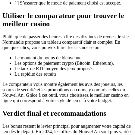
[ ] S’assurer que le mode de paiement choisi est accepté.
Utiliser le comparateur pour trouver le
meilleur casino
Plutôt que de passer des heures à lire des dizaines de revues, le site
Normandie propose un tableau comparatif clair et complet. En
quelques clics, vous pouvez filtrer les casinos selon :
Le montant du bonus de bienvenue.
Les options de paiement crypto (Bitcoin, Ethereum).
Le taux de RTP moyen des jeux proposés.
La rapidité des retraits.
Le comparateur vous montre également les avis des joueurs, les
scores de sécurité et les promotions en cours, y compris celles du
Nouvel An. Grâce à cet outil, vous choisissez le meilleur casino en
ligne qui correspond à votre style de jeu et à votre budget.
Verdict final et recommandations
Les bonus restent le levier principal pour augmenter votre capital de
jeu dès le départ. En 2024, les offres du Nouvel An sont plus variées