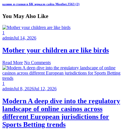
казино и ставки в БК зеркало сайта Mostbet.3563 (2)
You May Also Like
1
admin
Jul 14, 2026
Mother your children are like birds
Read More
No Comments
1
admin
Jul 8, 2026
Jul 12, 2026
Modern A deep dive into the regulatory
landscape of online casinos across
different European jurisdictions for
Sports Betting trends