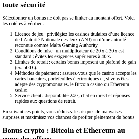
toute sécurité
Sélectionner un bonus ne doit pas se limiter au montant offert. Voici
les critères à vérifier :
Licence de jeu : privilégiez les casinos titulaires d’une licence
de l’Autorité Nationale des Jeux (ANJ) ou d’une autorité
reconnue comme Malta Gaming Authority.
Conditions de mise : un multiplicateur de 20 x à 30 x est
standard ; évitez les exigences supérieures à 40 x.
Limites de retrait : certains bonus imposent un plafond de gain
(ex. 500 €).
Méthodes de paiement : assurez‑vous que le casino accepte les
cartes bancaires, portefeuilles électroniques et, si vous êtes
adepte des cryptomonnaies, le Bitcoin casino ou Ethereum
casino.
Service client : disponibilité 24/7, chat en direct et réponses
rapides aux questions de retrait.
En suivant ces points, vous réduisez les risques de mauvaises
surprises et maximisez vos chances de profiter pleinement du bonus.
Bonus crypto : Bitcoin et Ethereum au
cœur des offres