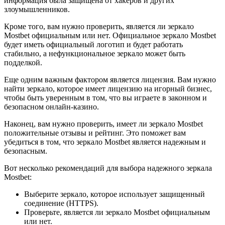
информация была защищена от хакеров и других
злоумышленников.
Кроме того, вам нужно проверить, является ли зеркало
Mostbet официальным или нет. Официальное зеркало Mostbet
будет иметь официальный логотип и будет работать
стабильно, а нефункциональное зеркало может быть
подделкой.
Еще одним важным фактором является лицензия. Вам нужно
найти зеркало, которое имеет лицензию на игорный бизнес,
чтобы быть уверенным в том, что вы играете в законном и
безопасном онлайн-казино.
Наконец, вам нужно проверить, имеет ли зеркало Mostbet
положительные отзывы и рейтинг. Это поможет вам
убедиться в том, что зеркало Mostbet является надежным и
безопасным.
Вот несколько рекомендаций для выбора надежного зеркала
Mostbet:
Выберите зеркало, которое использует защищенный
соединение (HTTPS).
Проверьте, является ли зеркало Mostbet официальным
или нет.