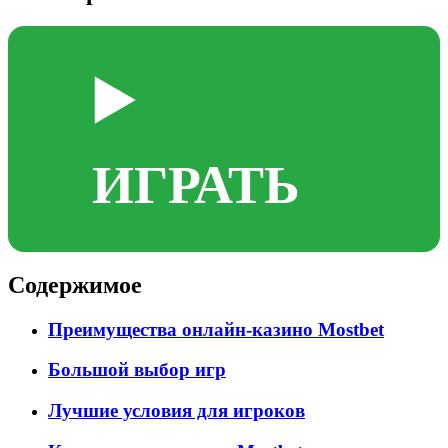
▶️
ИГРАТЬ
Содержимое
Преимущества онлайн-казино Mostbet
Большой выбор игр
Лучшие условия для игроков