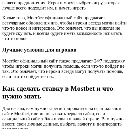
вашего предпочтения. Игроки могут выбрать игру, которая
лучше всего подходит им, и начать играть.
Кроме того, Мостбет официальный сайт предлагает
регулярные обновления игр, чтобы игроки всегда могли найти
что-то новое и интересное. Это означает, что вы никогда не
будете скучать, и всегда будете иметь возможность испытать
что-то новое.
Лучшие условия для игроков
Мостбет официальный сайт также предлагает 24/7 поддержку,
чтобы игроки могли получить помощь, если что-то пойдет не
так. Это означает, что игроки всегда могут получать помощь,
если что-то пойдет не так.
Как сделать ставку в Mostbet и что
нужно знать
Для начала, вам нужно зарегистрироваться на официальном
сайте Mostbet, или использовать зеркало сайта, если
официальный сайт заблокирован в вашей стране. Вам нужно
ввести свои личные данные, выбрать валюту и подтвердить