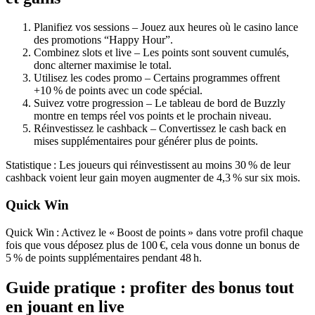
Planifiez vos sessions – Jouez aux heures où le casino lance
des promotions “Happy Hour”.
Combinez slots et live – Les points sont souvent cumulés,
donc alterner maximise le total.
Utilisez les codes promo – Certains programmes offrent
+10 % de points avec un code spécial.
Suivez votre progression – Le tableau de bord de Buzzly
montre en temps réel vos points et le prochain niveau.
Réinvestissez le cashback – Convertissez le cash back en
mises supplémentaires pour générer plus de points.
Statistique : Les joueurs qui réinvestissent au moins 30 % de leur
cashback voient leur gain moyen augmenter de 4,3 % sur six mois.
Quick Win
Quick Win : Activez le « Boost de points » dans votre profil chaque
fois que vous déposez plus de 100 €, cela vous donne un bonus de
5 % de points supplémentaires pendant 48 h.
Guide pratique : profiter des bonus tout
en jouant en live