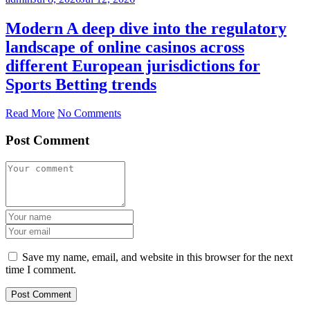
Modern A deep dive into the regulatory
landscape of online casinos across
different European jurisdictions for
Sports Betting trends
Read More
No Comments
Post Comment
Save my name, email, and website in this browser for the next
time I comment.