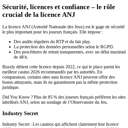
Sécurité, licences et confiance – le rôle
crucial de la licence ANJ
La licence ANJ (Autorité Nationale des Jeux) est le gage de sécurité
le plus important pour les joueurs français. Elle impose :
Des audits réguliers du RTP et du fair play.
La protection des données personnelles selon le RGPD.
Des procédures de retrait transparentes, avec un délai maximal
de 48 h.
Buzzly détient cette licence depuis 2022, ce qui le place parmi les
meilleur casino 2026 recommandés par les autorités. En
comparaison, certains sites sans licence ANJ peuvent offrir des
bonus attrayants, mais ils ne garantissent pas la même protection
juridique.
Did You Know ? Plus de 85 % des joueurs français préfèrent les sites
labellisés ANJ, selon un sondage de l’Observatoire du Jeu.
Industry Secret
Industry Secret : Les casinos qui affichent clairement leur licence