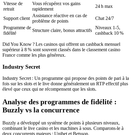
Vitesse de
Vous récupérez vos gains
24 h max
retrait
rapidement
Assistance réactive en cas de
Support client
Chat 24/7
problème de points
Programme de
Niveaux 1‑5,
Structure claire, bonus attractifs
fidélité
cashback 10 %
Did You Know ? Les casinos qui offrent un cashback mensuel
supérieur à 8 % sont souvent classés dans le classement casino
France comme les plus généreux.
Industry Secret
Industry Secret : Un programme qui propose des points de pari à la
fois sur les slots et le live donne généralement un RTP effectif plus
élevé que ceux qui ne récompensent que les slots.
Analyse des programmes de fidélité :
Buzzly vs la concurrence
Buzzly a développé un système de points à plusieurs niveaux,
combinant le live casino et les machines à sous. Comparons-le à
deux concurrents majeurs : Unibet et Betsson.