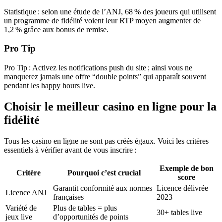
Statistique : selon une étude de l’ANJ, 68 % des joueurs qui utilisent
un programme de fidélité voient leur RTP moyen augmenter de
1,2 % grâce aux bonus de remise.
Pro Tip
Pro Tip : Activez les notifications push du site ; ainsi vous ne
manquerez jamais une offre “double points” qui apparaît souvent
pendant les happy hours live.
Choisir le meilleur casino en ligne pour la
fidélité
Tous les casino en ligne ne sont pas créés égaux. Voici les critères
essentiels à vérifier avant de vous inscrire :
Exemple de bon
Critère
Pourquoi c’est crucial
score
Garantit conformité aux normes
Licence délivrée
Licence ANJ
françaises
2023
Variété de
Plus de tables = plus
30+ tables live
jeux live
d’opportunités de points