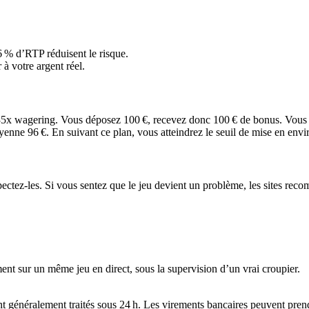
 % d’RTP réduisent le risque.
 à votre argent réel.
 wagering. Vous déposez 100 €, recevez donc 100 € de bonus. Vous dev
e 96 €. En suivant ce plan, vous atteindrez le seuil de mise en environ 
pectez-les. Si vous sentez que le jeu devient un problème, les sites reco
ent sur un même jeu en direct, sous la supervision d’un vrai croupier.
sont généralement traités sous 24 h. Les virements bancaires peuvent pren