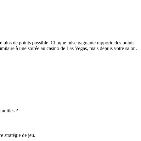
e plus de points possible. Chaque mise gagnante rapporte des points,
similaire à une soirée au casino de Las Vegas, mais depuis votre salon.
nutiles ?
e stratégie de jeu.