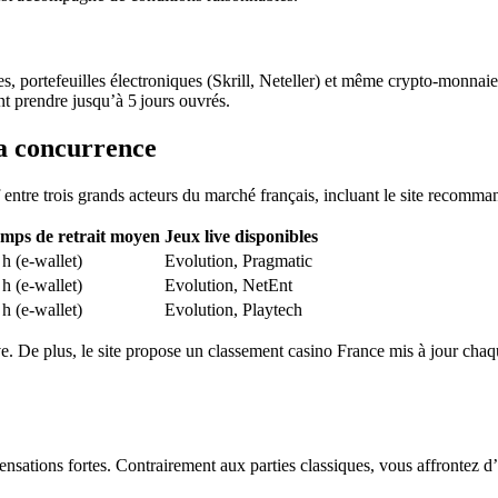
es, portefeuilles électroniques (Skrill, Neteller) et même crypto‑monnaie
nt prendre jusqu’à 5 jours ouvrés.
la concurrence
f entre trois grands acteurs du marché français, incluant le site recomma
mps de retrait moyen
Jeux live disponibles
 h (e‑wallet)
Evolution, Pragmatic
 h (e‑wallet)
Evolution, NetEnt
 h (e‑wallet)
Evolution, Playtech
live. De plus, le site propose un classement casino France mis à jour chaq
ensations fortes. Contrairement aux parties classiques, vous affrontez d’