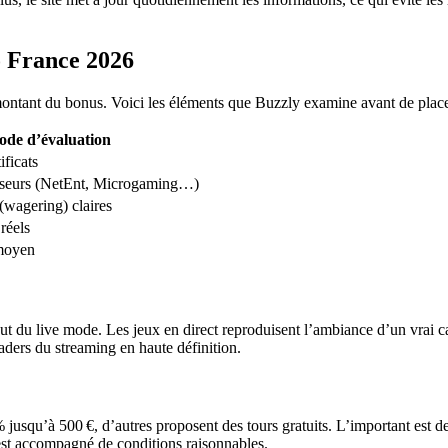
no France 2026
ontant du bonus. Voici les éléments que Buzzly examine avant de placer
de d’évaluation
ificats
sseurs (NetEnt, Microgaming…)
(wagering) claires
réels
moyen
rtout du live mode. Les jeux en direct reproduisent l’ambiance d’un vrai 
aders du streaming en haute définition.
 jusqu’à 500 €, d’autres proposent des tours gratuits. L’important est de
l est accompagné de conditions raisonnables.