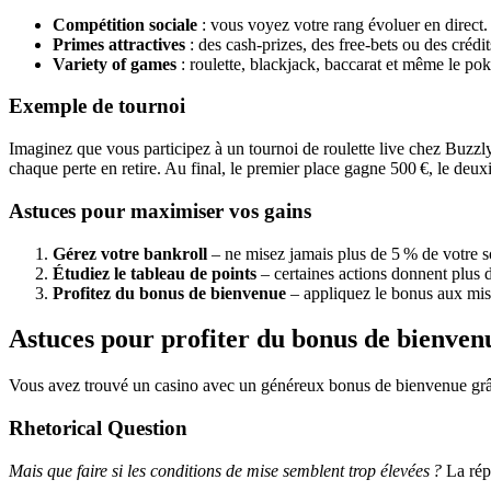
Compétition sociale
: vous voyez votre rang évoluer en direct.
Primes attractives
: des cash‑prizes, des free‑bets ou des crédi
Variety of games
: roulette, blackjack, baccarat et même le pok
Exemple de tournoi
Imaginez que vous participez à un tournoi de roulette live chez Buzzl
chaque perte en retire. Au final, le premier place gagne 500 €, le deux
Astuces pour maximiser vos gains
Gérez votre bankroll
– ne misez jamais plus de 5 % de votre so
Étudiez le tableau de points
– certaines actions donnent plus d
Profitez du bonus de bienvenue
– appliquez le bonus aux mise
Astuces pour profiter du bonus de bienvenu
Vous avez trouvé un casino avec un généreux bonus de bienvenue grâce
Rhetorical Question
Mais que faire si les conditions de mise semblent trop élevées ?
La répo