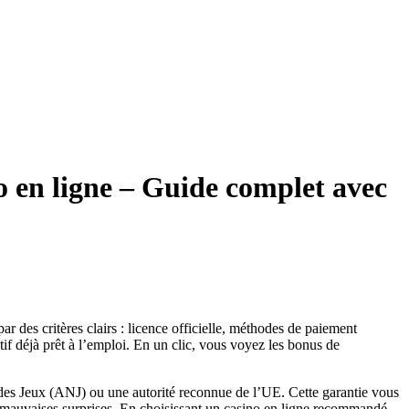
o en ligne – Guide complet avec
r des critères clairs : licence officielle, méthodes de paiement
f déjà prêt à l’emploi. En un clic, vous voyez les bonus de
e des Jeux (ANJ) ou une autorité reconnue de l’UE. Cette garantie vous
es mauvaises surprises. En choisissant un casino en ligne recommandé