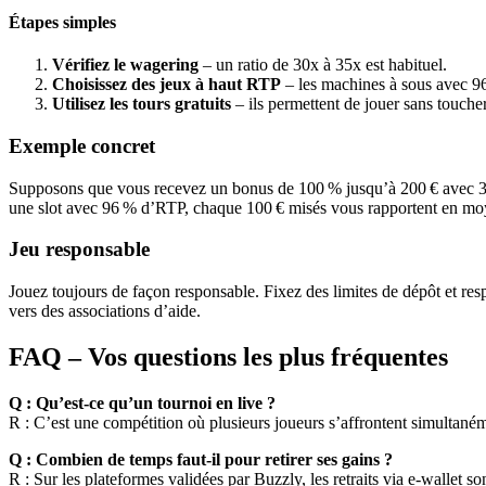
Étapes simples
Vérifiez le wagering
– un ratio de 30x à 35x est habituel.
Choisissez des jeux à haut RTP
– les machines à sous avec 96
Utilisez les tours gratuits
– ils permettent de jouer sans toucher
Exemple concret
Supposons que vous recevez un bonus de 100 % jusqu’à 200 € avec 35x
une slot avec 96 % d’RTP, chaque 100 € misés vous rapportent en moyenn
Jeu responsable
Jouez toujours de façon responsable. Fixez des limites de dépôt et res
vers des associations d’aide.
FAQ – Vos questions les plus fréquentes
Q : Qu’est‑ce qu’un tournoi en live ?
R : C’est une compétition où plusieurs joueurs s’affrontent simultaném
Q : Combien de temps faut‑il pour retirer ses gains ?
R : Sur les plateformes validées par Buzzly, les retraits via e‑wallet 