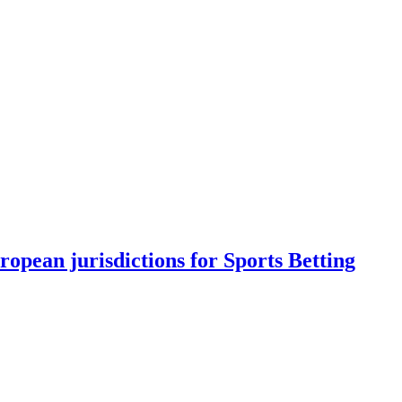
ropean jurisdictions for Sports Betting