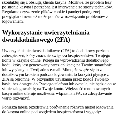
skontaktuj się z obsługą klienta kasyna. Możliwe, że problem leży
po stronie kasyna i potrzebna jest interwencja ze strony techników.
Regularne czyszczenie plików cookie i pamięci podręcznej
przeglądarki również może pomóc w rozwiązaniu problemów z
logowaniem.
Wykorzystanie uwierzytelniania
dwuskładnikowego (2FA)
Uwierzytelnianie dwuskładnikowe (2FA) to dodatkowy poziom
zabezpieczeń, który znacznie zwiększa bezpieczeństwo Twojego
konta w kasynie online. Polega na wprowadzeniu dodatkowego
kodu, który jest generowany przez aplikację na Twoim smartfonie
lub wysyłany na Twój adres e-mail. Mimo, że wiąże się to z
dodatkowym krokiem podczas logowania, to korzyści płynące z
2FA są ogromne. W przypadku uzyskania przez kogoś Twojego
hasła, bez dostępu do Twojego telefonu lub e-maila, nie będzie on w
stanie zalogować się na Twoje konto. Większość renomowanych
kasyn online oferuje możliwość włączenia 2FA, co zdecydowanie
warto rozważyć.
Poniższa tabela przedstawia porównanie różnych metod logowania
do kasyna online pod względem bezpieczeństwa i wygody: