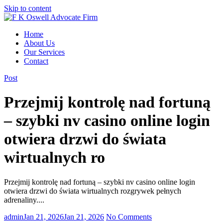
Skip to content
Home
About Us
Our Services
Contact
Post
Przejmij kontrolę nad fortuną
– szybki nv casino online login
otwiera drzwi do świata
wirtualnych ro
Przejmij kontrolę nad fortuną – szybki nv casino online login
otwiera drzwi do świata wirtualnych rozgrywek pełnych
adrenaliny....
admin
Jan 21, 2026
Jan 21, 2026
No Comments