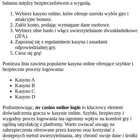
balansu między bezpieczeństwem a wygodą.
Wybierz kasyno online, które oferuje szeroki wybór gier i
atrakcyjne bonusy.
Załóż konto, podając wymagane dane osobowe.
Wybierz silne hasło i włącz uwierzytelnianie dwuskładnikowe
(2FA).
Zapoznaj się z regulaminem kasyna i zasadami
odpowiedzialnej gry.
Ciesz się grą!
Poniższa lista zawiera popularne kasyna online oferujące szybkie i
bezpieczne procesy logowania:
Kasyno A
Kasyno B
Kasyno C
Kasyno D
Podsumowując,
nv casino online login
to kluczowy element
doświadczenia gracza w kasynie online. Szybki, bezpieczny i
wygodny proces logowania ma ogromny wpływ na komfort gry i
ogólną satysfakcję z platformy. Warto zwracać uwagę na
zabezpieczenia oferowane przez kasyno oraz korzystać z
dostępnych metod uwierzytelniania, aby chronić swoje dane i środki