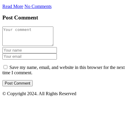
Read More
No Comments
Post Comment
Save my name, email, and website in this browser for the next
time I comment.
© Copyright 2024. All Rights Reserved