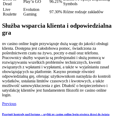
Play’n GO
96.21%
Dead
Symbols
Live
Evolution
97.30%
Różne rodzaje zakładów
Roulette
Gaming
Służba wsparcia klienta i odpowiedzialna
gra
nv casino online login przywiązuje dużą wagę do jakości obsługi
klienta. Dostępna jest całodobowa pomoc, świadczona za
pośrednictwem czatu na żywo, poczty e-mail oraz telefonu.
Pracownicy służby wsparcia są profesjonalni i służą pomocą w
rozwiązywaniu wszelkich problemów technicznych, kwestii
związanych z wpłatami i wypłatami, a także w wyjaśnianiu zasad
obowiązujących na platformie. Kasyno promuje również
odpowiedzialną grę, oferując użytkownikom narzędzia do kontroli
wydatków, ustalania limitów czasowych i kwotowych, a także
możliwość samowykluczenia z gier. Dbałość o bezpieczeństwo i
satysfakcję klientów jest fundamentem filozofii nv casino online
login.
Previous
Przejmij kontrolę nad fortuną – szybki nv casino online login otwiera drzwi do świata