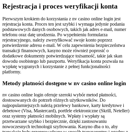
Rejestracja i proces weryfikacji konta
Pierwszym krokiem do korzystania z nv casino online login jest
rejestracja konta. Proces ten jest szybki i wymaga jedynie podania
podstawowych danych osobowych, takich jak adres e-mail, numer
telefonu oraz datę urodzenia. Po wypełnieniu formularza
rejestracyjnego, należy zweryfikować swoje konto poprzez
potwierdzenie adresu e-mail. W celu zapewnienia bezpieczeństwa
transakcji finansowych, kasyno może również poprosić o
dodatkowe dokumenty potwierdzające tożsamość, takie jak skan
dowodu osobistego lub paszportu. Weryfikacja konta pozwala na
wypłatę wygranych i korzystanie z pełnej funkcjonalności
platformy.
Metody płatności dostępne w nv casino online login
nv casino online login oferuje szeroki wybór metod płatności,
dostosowanych do potrzeb różnych użytkowników. Do
najpopularniejszych należą przelewy bankowe, karty kredytowe i
debetowe (Visa, Mastercard), portfele elektroniczne (Skrill, Neteller)
oraz systemy płatności mobilnych. Wpłaty i wypłaty są
przetwarzane szybko i bezpiecznie, dzięki zastosowaniu
nowoczesnych technologii szyfrowania. Kasyno dba o to, aby
transakcje były przeprowadzane w sposób transparentny i zgodny z