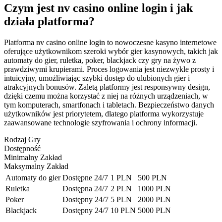
Czym jest nv casino online login i jak
działa platforma?
Platforma nv casino online login to nowoczesne kasyno internetowe
oferujące użytkownikom szeroki wybór gier kasynowych, takich jak
automaty do gier, ruletka, poker, blackjack czy gry na żywo z
prawdziwymi krupierami. Proces logowania jest niezwykle prosty i
intuicyjny, umożliwiając szybki dostęp do ulubionych gier i
atrakcyjnych bonusów. Zaletą platformy jest responsywny design,
dzięki czemu można korzystać z niej na różnych urządzeniach, w
tym komputerach, smartfonach i tabletach. Bezpieczeństwo danych
użytkowników jest priorytetem, dlatego platforma wykorzystuje
zaawansowane technologie szyfrowania i ochrony informacji.
Rodzaj Gry
Dostępność
Minimalny Zakład
Maksymalny Zakład
Automaty do gier
Dostępne 24/7
1 PLN
500 PLN
Ruletka
Dostępna 24/7
2 PLN
1000 PLN
Poker
Dostępny 24/7
5 PLN
2000 PLN
Blackjack
Dostępny 24/7
10 PLN
5000 PLN