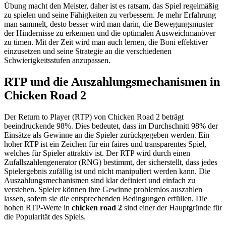
Übung macht den Meister, daher ist es ratsam, das Spiel regelmäßig
zu spielen und seine Fähigkeiten zu verbessern. Je mehr Erfahrung
man sammelt, desto besser wird man darin, die Bewegungsmuster
der Hindernisse zu erkennen und die optimalen Ausweichmanöver
zu timen. Mit der Zeit wird man auch lernen, die Boni effektiver
einzusetzen und seine Strategie an die verschiedenen
Schwierigkeitsstufen anzupassen.
RTP und die Auszahlungsmechanismen in
Chicken Road 2
Der Return to Player (RTP) von Chicken Road 2 beträgt
beeindruckende 98%. Dies bedeutet, dass im Durchschnitt 98% der
Einsätze als Gewinne an die Spieler zurückgegeben werden. Ein
hoher RTP ist ein Zeichen für ein faires und transparentes Spiel,
welches für Spieler attraktiv ist. Der RTP wird durch einen
Zufallszahlengenerator (RNG) bestimmt, der sicherstellt, dass jedes
Spielergebnis zufällig ist und nicht manipuliert werden kann. Die
Auszahlungsmechanismen sind klar definiert und einfach zu
verstehen. Spieler können ihre Gewinne problemlos auszahlen
lassen, sofern sie die entsprechenden Bedingungen erfüllen. Die
hohen RTP-Werte in
chicken road 2
sind einer der Hauptgründe für
die Popularität des Spiels.