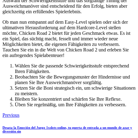
Auswahl der Schwierigkeitsstufe und das sorgfältige Timing der
Ausweichmanöver sind entscheidend für den Erfolg, bieten aber
gleichzeitig ein erfüllendes Spielerlebnis.
Ob man nun entspannt auf dem Easy-Level spielen oder sich der
ultimativen Herausforderung auf dem Hardcore-Level stellen
möchte, Chicken Road 2 bietet für jeden Geschmack etwas. Es ist
ein Spiel, das süchtig macht, fesselt und immer wieder neue
Möglichkeiten bietet, die eigenen Fähigkeiten zu verbessern.
Tauchen Sie ein in die Welt von Chicken Road 2 und erleben Sie
ein aufregendes Spielabenteuer!
Wählen Sie die passende Schwierigkeitsstufe entsprechend
Ihren Fähigkeiten.
Beobachten Sie die Bewegungsmuster der Hindernisse und
planen Sie Ihre Ausweichmanöver sorgfältig.
Setzen Sie die Boni strategisch ein, um schwierige Situationen
zu meistern.
Bleiben Sie konzentriert und schärfen Sie Ihre Reflexe.
Üben Sie regelmäßig, um Ihre Fähigkeiten zu verbessern.
Previous
Desata la Emoción del Juego 1xslots online, tu puerta de entrada a un mundo de azar y
diversión sin