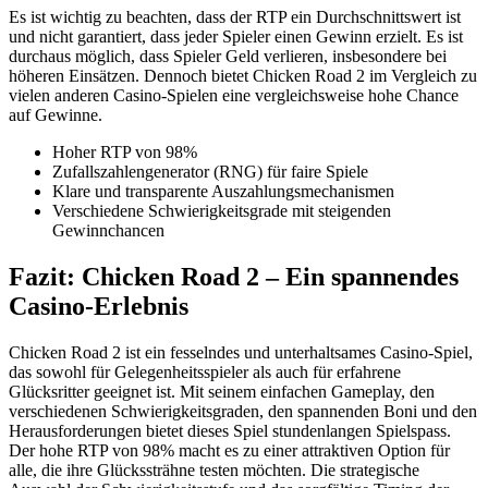
Es ist wichtig zu beachten, dass der RTP ein Durchschnittswert ist
und nicht garantiert, dass jeder Spieler einen Gewinn erzielt. Es ist
durchaus möglich, dass Spieler Geld verlieren, insbesondere bei
höheren Einsätzen. Dennoch bietet Chicken Road 2 im Vergleich zu
vielen anderen Casino-Spielen eine vergleichsweise hohe Chance
auf Gewinne.
Hoher RTP von 98%
Zufallszahlengenerator (RNG) für faire Spiele
Klare und transparente Auszahlungsmechanismen
Verschiedene Schwierigkeitsgrade mit steigenden
Gewinnchancen
Fazit: Chicken Road 2 – Ein spannendes
Casino-Erlebnis
Chicken Road 2 ist ein fesselndes und unterhaltsames Casino-Spiel,
das sowohl für Gelegenheitsspieler als auch für erfahrene
Glücksritter geeignet ist. Mit seinem einfachen Gameplay, den
verschiedenen Schwierigkeitsgraden, den spannenden Boni und den
Herausforderungen bietet dieses Spiel stundenlangen Spielspass.
Der hohe RTP von 98% macht es zu einer attraktiven Option für
alle, die ihre Glückssträhne testen möchten. Die strategische