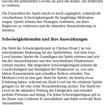
sowohl den potenziellen Gewinn als auch das Risiko, das Hühnchen
zu verlieren.
Die Einfachheit des Spiels macht es leicht zugänglich, während die
verschiedenen Schwierigkeitsgrade für langfristige Motivation
sorgen. Spieler können ihre Strategien verfeinern, um ihren
Highscore zu verbessern und die ultimative Herausforderung zu
meistern.
Schwierigkeitsstufen und ihre Auswirkungen
Die Wahl der Schwierigkeitsstufe in Chicken Road 2 ist von
entscheidender Bedeutung für das Spielerlebnis. Auf dem Easy-
Level können Spieler die Grundlagen des Spiels erlernen und sich
mit den Steuerelementen und den verschiedenen Hindernissen
vertraut machen. Mit steigendem Schwierigkeitsgrad nehmen die
Geschwindigkeit und Häufigkeit der Hindernisse zu, was eine
höhere Konzentration und schnellere Reflexe erfordert. Das
Medium-Level ist eine gute Wahl für Spieler, die bereits etwas
Erfahrung haben, während das Hard-Level nur für erfahrene Spieler
geeignet ist, die eine echte Herausforderung suchen. Das Hardcore-
Level ist die ultimative Prüfung der Fähigkeiten und erfordert
perfekte Präzision und timing. Für jeden Schwierigkeitsgrad gilt es,
die Route zum Goldenen Ei auszukübeln und dabei wertvolle Boni
einzusammeln.