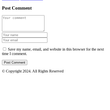
Post Comment
Save my name, email, and website in this browser for the next
time I comment.
© Copyright 2024. All Rights Reserved