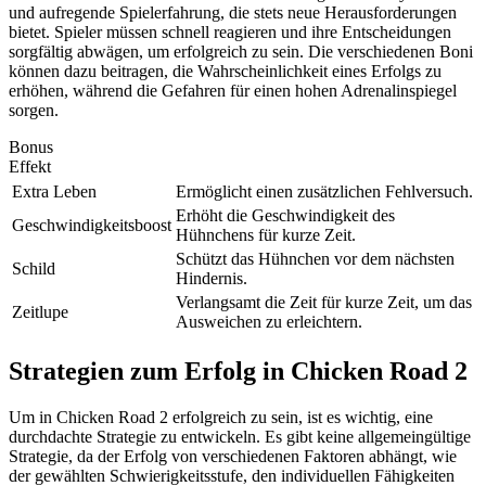
und aufregende Spielerfahrung, die stets neue Herausforderungen
bietet. Spieler müssen schnell reagieren und ihre Entscheidungen
sorgfältig abwägen, um erfolgreich zu sein. Die verschiedenen Boni
können dazu beitragen, die Wahrscheinlichkeit eines Erfolgs zu
erhöhen, während die Gefahren für einen hohen Adrenalinspiegel
sorgen.
Bonus
Effekt
Extra Leben
Ermöglicht einen zusätzlichen Fehlversuch.
Erhöht die Geschwindigkeit des
Geschwindigkeitsboost
Hühnchens für kurze Zeit.
Schützt das Hühnchen vor dem nächsten
Schild
Hindernis.
Verlangsamt die Zeit für kurze Zeit, um das
Zeitlupe
Ausweichen zu erleichtern.
Strategien zum Erfolg in Chicken Road 2
Um in Chicken Road 2 erfolgreich zu sein, ist es wichtig, eine
durchdachte Strategie zu entwickeln. Es gibt keine allgemeingültige
Strategie, da der Erfolg von verschiedenen Faktoren abhängt, wie
der gewählten Schwierigkeitsstufe, den individuellen Fähigkeiten