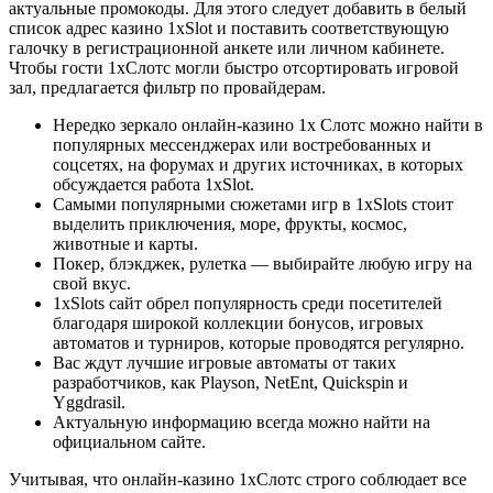
актуальные промокоды. Для этого следует добавить в белый
список адрес казино 1xSlot и поставить соответствующую
галочку в регистрационной анкете или личном кабинете.
Чтобы гости 1хСлотс могли быстро отсортировать игровой
зал, предлагается фильтр по провайдерам.
Нередко зеркало онлайн-казино 1x Слотс можно найти в
популярных мессенджерах или востребованных и
соцсетях, на форумах и других источниках, в которых
обсуждается работа 1xSlot.
Самыми популярными сюжетами игр в 1xSlots стоит
выделить приключения, море, фрукты, космос,
животные и карты.
Покер, блэкджек, рулетка — выбирайте любую игру на
свой вкус.
1xSlots сайт обрел популярность среди посетителей
благодаря широкой коллекции бонусов, игровых
автоматов и турниров, которые проводятся регулярно.
Вас ждут лучшие игровые автоматы от таких
разработчиков, как Playson, NetEnt, Quickspin и
Yggdrasil.
Актуальную информацию всегда можно найти на
официальном сайте.
Учитывая, что онлайн-казино 1хСлотс строго соблюдает все