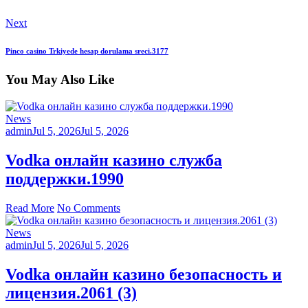
Next
Pinco casino Trkiyede hesap dorulama sreci.3177
You May Also Like
News
admin
Jul 5, 2026
Jul 5, 2026
Vodka онлайн казино служба
поддержки.1990
Read More
No Comments
News
admin
Jul 5, 2026
Jul 5, 2026
Vodka онлайн казино безопасность и
лицензия.2061 (3)