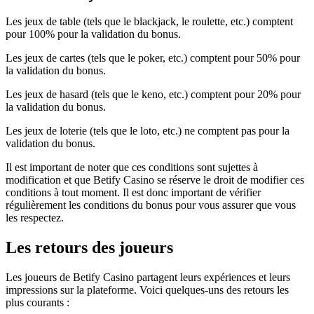
Les jeux de table (tels que le blackjack, le roulette, etc.) comptent
pour 100% pour la validation du bonus.
Les jeux de cartes (tels que le poker, etc.) comptent pour 50% pour
la validation du bonus.
Les jeux de hasard (tels que le keno, etc.) comptent pour 20% pour
la validation du bonus.
Les jeux de loterie (tels que le loto, etc.) ne comptent pas pour la
validation du bonus.
Il est important de noter que ces conditions sont sujettes à
modification et que Betify Casino se réserve le droit de modifier ces
conditions à tout moment. Il est donc important de vérifier
régulièrement les conditions du bonus pour vous assurer que vous
les respectez.
Les retours des joueurs
Les joueurs de Betify Casino partagent leurs expériences et leurs
impressions sur la plateforme. Voici quelques-uns des retours les
plus courants :