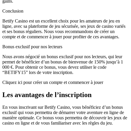
gains.
Conclusion
Betify Casino est un excellent choix pour les amateurs de jeu en
ligne, avec sa plateforme de jeu sécurisée, ses jeux de casino variés
et ses bonus réguliers. Nous vous recommandons de créer un
compte et de commencer à jouer pour profiter de ces avantages.
Bonus exclusif pour nos lecteurs
Nous avons négocié un bonus exclusif pour nos lecteurs, qui leur
permet de bénéficier d’un bonus de bienvenue de 150% jusqu’à 1
000 €. Pour obtenir ce bonus, vous devez utiliser le code
“BETIFY15” lors de votre inscription.
Cliquez ici pour créer un compte et commencer à jouer
Les avantages de l’inscription
En vous inscrivant sur Betify Casino, vous bénéficiez d’un bonus
exclusif qui vous permettra de démarrer votre aventure en ligne de
manière optimale. Ce bonus vous permettra de découvrir les jeux de
casino en ligne et de vous familiariser avec les règles du jeu.