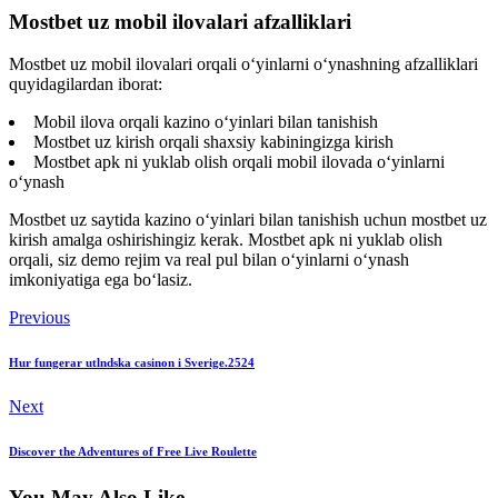
Mostbet uz mobil ilovalari afzalliklari
Mostbet uz mobil ilovalari orqali o‘yinlarni o‘ynashning afzalliklari
quyidagilardan iborat:
Mobil ilova orqali kazino o‘yinlari bilan tanishish
Mostbet uz kirish orqali shaxsiy kabiningizga kirish
Mostbet apk ni yuklab olish orqali mobil ilovada o‘yinlarni
o‘ynash
Mostbet uz saytida kazino o‘yinlari bilan tanishish uchun mostbet uz
kirish amalga oshirishingiz kerak. Mostbet apk ni yuklab olish
orqali, siz demo rejim va real pul bilan o‘yinlarni o‘ynash
imkoniyatiga ega bo‘lasiz.
Previous
Hur fungerar utlndska casinon i Sverige.2524
Next
Discover the Adventures of Free Live Roulette
You May Also Like