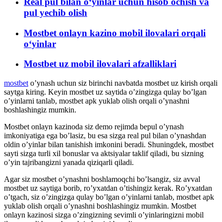
Real pul bilan o‘yinlar uchun hisob ochish va
pul yechib olish
Mostbet onlayn kazino mobil ilovalari orqali
o‘yinlar
Mostbet uz mobil ilovalari afzalliklari
mostbet
o’ynash uchun siz birinchi navbatda mostbet uz kirish orqali
saytga kiring. Keyin mostbet uz saytida o’zingizga qulay bo’lgan
o’yinlarni tanlab, mostbet apk yuklab olish orqali o’ynashni
boshlashingiz mumkin.
Mostbet onlayn kazinoda siz demo rejimda bepul o’ynash
imkoniyatiga ega bo’lasiz, bu esa sizga real pul bilan o’ynashdan
oldin o’yinlar bilan tanishish imkonini beradi. Shuningdek, mostbet
sayti sizga turli xil bonuslar va aktsiyalar taklif qiladi, bu sizning
o’yin tajribangizni yanada qiziqarli qiladi.
Agar siz mostbet o’ynashni boshlamoqchi bo’lsangiz, siz avval
mostbet uz saytiga borib, ro’yxatdan o’tishingiz kerak. Ro’yxatdan
o’tgach, siz o’zingizga qulay bo’lgan o’yinlarni tanlab, mostbet apk
yuklab olish orqali o’ynashni boshlashingiz mumkin. Mostbet
onlayn kazinosi sizga o’zingizning sevimli o’yinlaringizni mobil