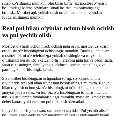
sinab ko‘rishingiz mumkin. Shu bilan birga, siz mostbet o’ynash
bo’limidagi barcha o‘yinlarni sinab ko‘rish imkoniyatiga ega
bo‘lasiz. Mostbet apk yuklab olish orqali ham demo rejimdan
foydalanishingiz mumkin.
Real pul bilan o‘yinlar uchun hisob ochish
va pul yechib olish
Mostbet o’ynash uchun hisob ochish juda oson, mostbet uz kirish
orqali siz o’z hisobingizni ochishingiz mumkin. Buning uchun siz
mostbet apk ni o’z telefonizga yuklab olishingiz va ro’yxatdan
o’tishingiz kerak. Ro’yxatdan o’tish jarayoni juda tez va oson, sizga
faqat o’z ismingiz, familiyangiz, elektron pochta manzilingiz va
parolingizni kiritishingiz kerak.
Siz mostbet hisobingizni ochgandan so’ng, siz kazino online
o’yinlarida real pul bilan o’ynashni boshlashingiz mumkin. Real pul
bilan o’ynash uchun siz o’z hisobingizni to’ldirishingiz kerak, bu
jarayon juda xavfsiz va tez. Siz o’z hisobingizni to’ldirish uchun
turli xil usullardan foydalanishingiz mumkin, masalan, kredit kartasi,
debet kartasi yoki elektron pul o’tkazish xizmatlari.
Pul yechib olish juda oson, siz mostbet saytida “Pul yechib olish”
bo’limiga kirishingiz va o’z ma’lumotlaringizni kiritishingiz kerak.