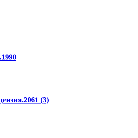
.1990
ензия.2061 (3)