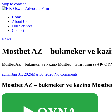
Skip to content
Home
About Us
Our Services
Contact
News
Mostbet AZ – bukmeker ve kazin
Mostbet AZ – bukmeker ve kazino Mostbet – Giriş rəsmi sayt ▶️ O
admin
Jan 31, 2026
Mar 30, 2026
No Comments
Mostbet AZ – bukmeker ve kazino Mostbet 