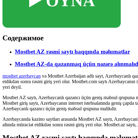
▶️ OYNA
Содержимое
Mostbet AZ rəsmi saytı haqqında məlumatlar
Mostbet AZ-da qazanmaq üçün nəzərə alınmalıdı
mostbet azerbaycan
və Mostbet Azerbaijan adlı sayt, Azerbaycanlı qa
etdikdən sonra rəsmi giriş yeri olur. Mostbet.com saytı Azerbaycanın i
yeri deyil.
Mostbet AZ saytı, Azerbaycanlı qazancı üçün geniş məhsul qrupuna mali
Mostbet giriş saytı, Azerbaycanın internet istehsalatında geniş çapda t
Azerbaycanlı qazancı üçün geniş məhsul qrupuna malikdir.
Azerbaycanda kazino saytları arasında Mostbet AZ saytı, Azerbaycanlı
altında müraciət etdikdən sonra rəsmi giriş yeri olur. Mostbet.az sayt
Mostbet AZ rəsmi saytı haqqında məlumat