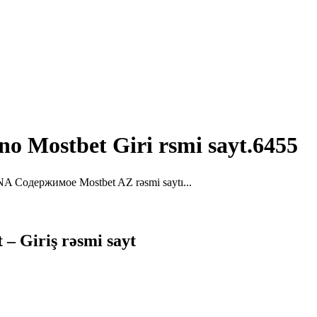
o Mostbet Giri rsmi sayt.6455
YNA Содержимое Mostbet AZ rəsmi saytı...
– Giriş rəsmi sayt