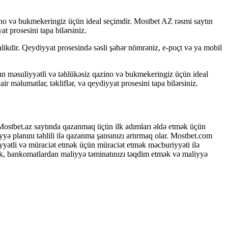
ino və bukmekeringiz üçün ideal seçimdir. Mostbet AZ rəsmi saytın
t prosesini tapa bilərsiniz.
alikdir. Qeydiyyat prosesində səsli şəhər nömrəniz, e-poçt və ya mobil
nın məsuliyyətli və təhlükəsiz qazino və bukmekeringiz üçün ideal
r məlumatlar, təkliflər, və qeydiyyat prosesini tapa bilərsiniz.
Mostbet.az saytında qazanmaq üçün ilk adımları əldə etmək üçün
ə planını təhlili ilə qazanma şansınızı artırmaq olar. Mostbet.com
iyyətli və müraciət etmək üçün müraciət etmək məcburiyyəti ilə
ək, bankomatlardan maliyyə təminatınızı təqdim etmək və maliyyə