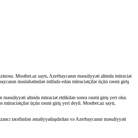
inosu. Mostbet.az saytı, Azerbaycanın məsuliyyəti altında müraciət
rbaycanın məsləhətindən istifadə edən müraciətçilər üçün rəsmi giriş
əsuliyyəti altında müraciət etdikdən sonra rəsmi giriş yeri olur.
 müraciətçilər üçün rəsmi giriş yeri deyil. Mostbet.az saytı,
zancı tərəfindən əməliyyatlaşdırılan və Azerbaycanın məsuliyyəti