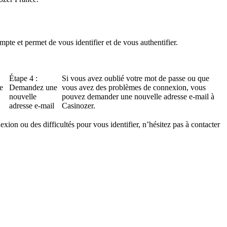
ompte et permet de vous identifier et de vous authentifier.
Étape 4 :
Si vous avez oublié votre mot de passe ou que
e
Demandez une
vous avez des problèmes de connexion, vous
nouvelle
pouvez demander une nouvelle adresse e-mail à
adresse e-mail
Casinozer.
ion ou des difficultés pour vous identifier, n’hésitez pas à contacter