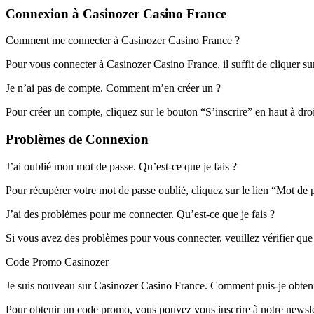
Connexion à Casinozer Casino France
Comment me connecter à Casinozer Casino France ?
Pour vous connecter à Casinozer Casino France, il suffit de cliquer sur
Je n’ai pas de compte. Comment m’en créer un ?
Pour créer un compte, cliquez sur le bouton “S’inscrire” en haut à dro
Problèmes de Connexion
J’ai oublié mon mot de passe. Qu’est-ce que je fais ?
Pour récupérer votre mot de passe oublié, cliquez sur le lien “Mot de p
J’ai des problèmes pour me connecter. Qu’est-ce que je fais ?
Si vous avez des problèmes pour vous connecter, veuillez vérifier que 
Code Promo Casinozer
Je suis nouveau sur Casinozer Casino France. Comment puis-je obten
Pour obtenir un code promo, vous pouvez vous inscrire à notre newslet