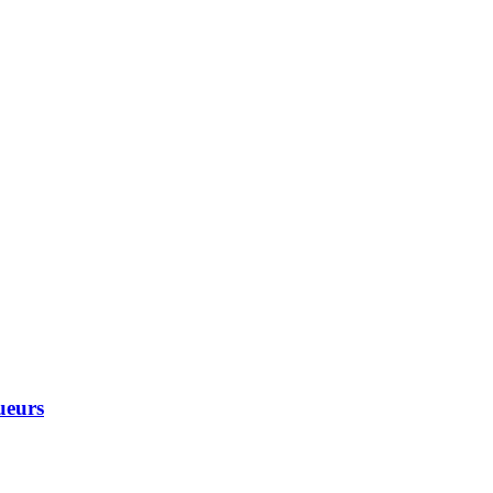
ueurs