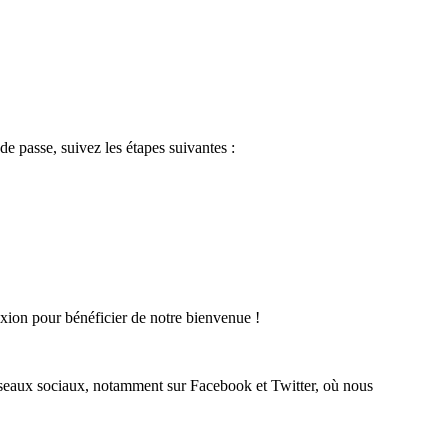
 passe, suivez les étapes suivantes :
xion pour bénéficier de notre bienvenue !
éseaux sociaux, notamment sur Facebook et Twitter, où nous