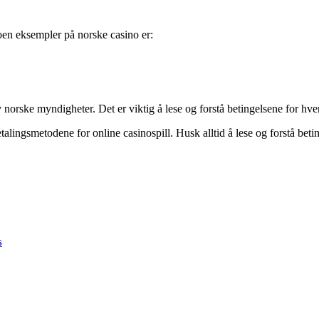
oen eksempler på norske casino er:
v norske myndigheter. Det er viktig å lese og forstå betingelsene for hver
talingsmetodene for online casinospill. Husk alltid å lese og forstå bet
6