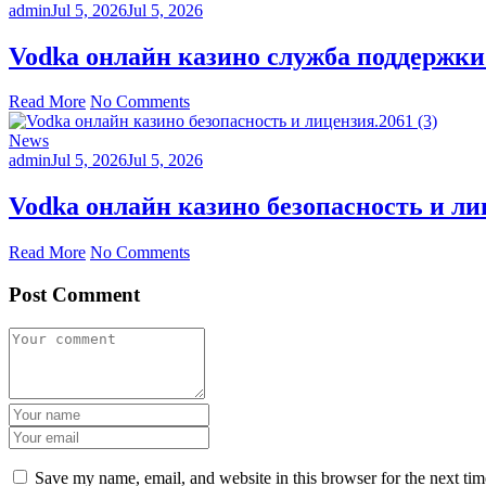
admin
Jul 5, 2026
Jul 5, 2026
Vodka онлайн казино служба поддержки
Read More
No Comments
News
admin
Jul 5, 2026
Jul 5, 2026
Vodka онлайн казино безопасность и лиц
Read More
No Comments
Post Comment
Save my name, email, and website in this browser for the next ti