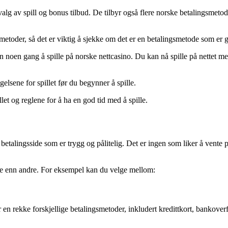
alg av spill og bonus tilbud. De tilbyr også flere norske betalingsmetode
smetoder, så det er viktig å sjekke om det er en betalingsmetode som er 
n noen gang å spille på norske nettcasino. Du kan nå spille på nettet me
gelsene for spillet før du begynner å spille.
llet og reglene for å ha en god tid med å spille.
 betalingsside som er trygg og pålitelig. Det er ingen som liker å vente 
re enn andre. For eksempel kan du velge mellom:
en rekke forskjellige betalingsmetoder, inkludert kredittkort, bankoverfø