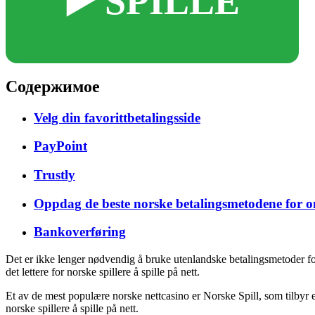
▶️ SPILLE
Содержимое
Velg din favorittbetalingsside
PayPoint
Trustly
Oppdag de beste norske betalingsmetodene for on
Bankoverføring
Det er ikke lenger nødvendig å bruke utenlandske betalingsmetoder for 
det lettere for norske spillere å spille på nett.
Et av de mest populære norske nettcasino er Norske Spill, som tilbyr et
norske spillere å spille på nett.