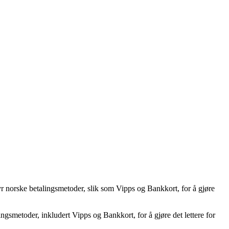
byr norske betalingsmetoder, slik som Vipps og Bankkort, for å gjøre
ingsmetoder, inkludert Vipps og Bankkort, for å gjøre det lettere for