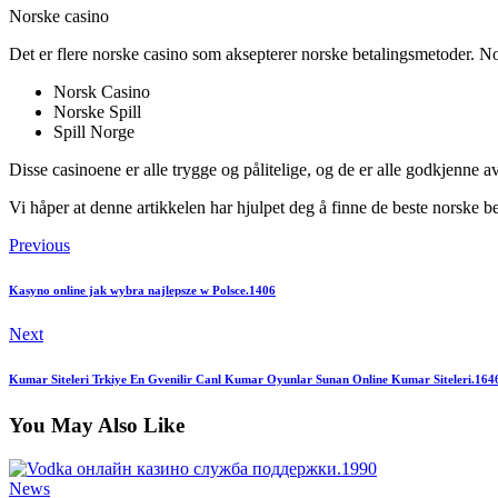
Norske casino
Det er flere norske casino som aksepterer norske betalingsmetoder. N
Norsk Casino
Norske Spill
Spill Norge
Disse casinoene er alle trygge og pålitelige, og de er alle godkjenne a
Vi håper at denne artikkelen har hjulpet deg å finne de beste norske be
Previous
Kasyno online jak wybra najlepsze w Polsce.1406
Next
Kumar Siteleri Trkiye En Gvenilir Canl Kumar Oyunlar Sunan Online Kumar Siteleri.164
You May Also Like
News