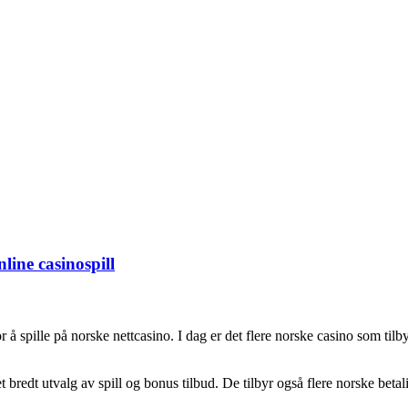
line casinospill
å spille på norske nettcasino. I dag er det flere norske casino som til
 bredt utvalg av spill og bonus tilbud. De tilbyr også flere norske betal