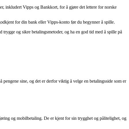
r, inkludert Vipps og Bankkort, for å gjøre det lettere for norske
godkjent for din bank eller Vipps-konto før du begynner å spille.
d trygge og sikre betalingsmetoder, og ha en god tid med å spille på
på pengene sine, og det er derfor viktig å velge en betalingsside som er
ring og mobilbetaling. De er kjent for sin trygghet og pålitelighet, og