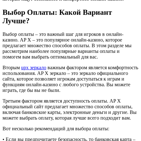
Выбор Оплаты: Какой Вариант
Лучше?
Выбор оплаты – это важный шаг для игроков в онлайн-
казино. AP X – это популярное онлайн-казино, которое
предлагает множество способов оплаты. В этом разделе мы
рассмотрим наиболее популярные варианты оплаты и
помогем вам выбрать оптимальный для вас.
Вторым
upx зеркало
важным фактором является комфортность
использования. AP X зеркало – это зеркало официального
сайта, которое позволяет игрокам доступаться к играм и
функциям онлайн-казино с любого устройства. Вы можете
играть, где бы вы не были.
Третьим фактором является доступность оплаты. AP X
официальный сайт предлагает множество способов оплаты,
включая банковские карты, электронные деньги и другие. Вы
можете выбрать оплату, которая лучше всего подходит вам.
Вот несколько рекомендаций для выбора оплаты:
• Если вы предпочитаете безопасность, то банковская карта –