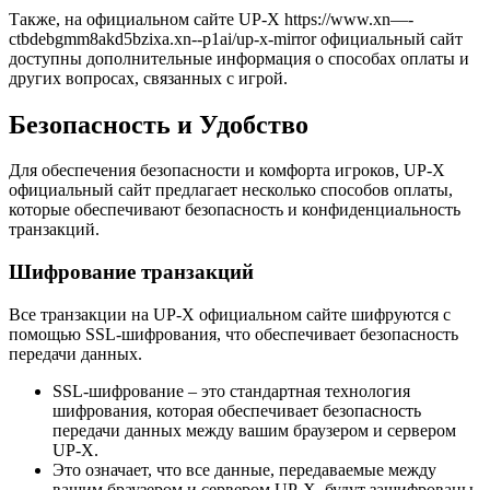
Также, на официальном сайте UP-X https://www.xn—-
ctbdebgmm8akd5bzixa.xn--p1ai/up-x-mirror официальный сайт
доступны дополнительные информация о способах оплаты и
других вопросах, связанных с игрой.
Безопасность и Удобство
Для обеспечения безопасности и комфорта игроков, UP-X
официальный сайт предлагает несколько способов оплаты,
которые обеспечивают безопасность и конфиденциальность
транзакций.
Шифрование транзакций
Все транзакции на UP-X официальном сайте шифруются с
помощью SSL-шифрования, что обеспечивает безопасность
передачи данных.
SSL-шифрование – это стандартная технология
шифрования, которая обеспечивает безопасность
передачи данных между вашим браузером и сервером
UP-X.
Это означает, что все данные, передаваемые между
вашим браузером и сервером UP-X, будут зашифрованы