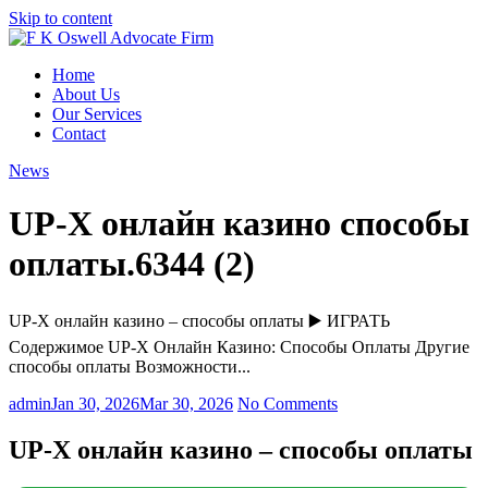
Skip to content
Home
About Us
Our Services
Contact
News
UP-X онлайн казино способы
оплаты.6344 (2)
UP-X онлайн казино – способы оплаты ▶️ ИГРАТЬ
Содержимое UP-X Онлайн Казино: Способы Оплаты Другие
способы оплаты Возможности...
admin
Jan 30, 2026
Mar 30, 2026
No Comments
UP-X онлайн казино – способы оплаты