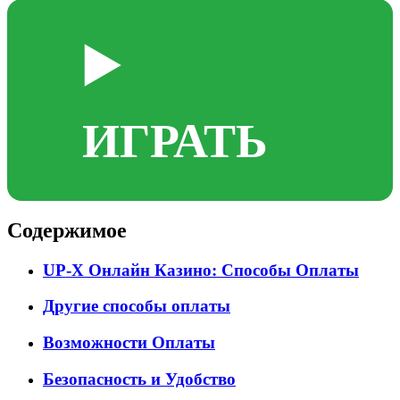
▶️
ИГРАТЬ
Содержимое
UP-X Онлайн Казино: Способы Оплаты
Другие способы оплаты
Возможности Оплаты
Безопасность и Удобство