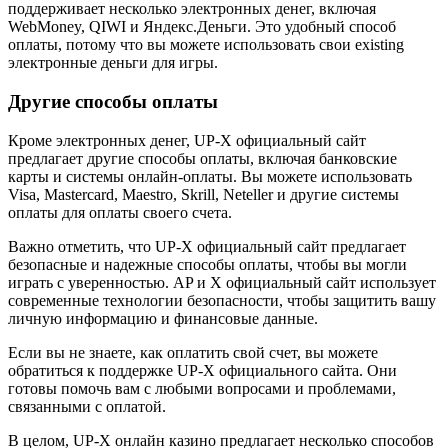
поддерживает несколько электронных денег, включая
WebMoney, QIWI и Яндекс.Деньги. Это удобный способ
оплаты, потому что вы можете использовать свои existing
электронные деньги для игры.
Другие способы оплаты
Кроме электронных денег, UP-X официальный сайт
предлагает другие способы оплаты, включая банковские
карты и системы онлайн-оплаты. Вы можете использовать
Visa, Mastercard, Maestro, Skrill, Neteller и другие системы
оплаты для оплаты своего счета.
Важно отметить, что UP-X официальный сайт предлагает
безопасные и надежные способы оплаты, чтобы вы могли
играть с уверенностью. AP и X официальный сайт использует
современные технологии безопасности, чтобы защитить вашу
личную информацию и финансовые данные.
Если вы не знаете, как оплатить свой счет, вы можете
обратиться к поддержке UP-X официального сайта. Они
готовы помочь вам с любыми вопросами и проблемами,
связанными с оплатой.
В целом, UP-X онлайн казино предлагает несколько способов