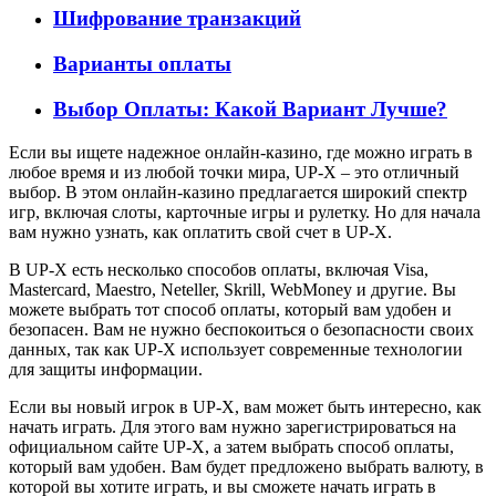
Шифрование транзакций
Варианты оплаты
Выбор Оплаты: Какой Вариант Лучше?
Если вы ищете надежное онлайн-казино, где можно играть в
любое время и из любой точки мира, UP-X – это отличный
выбор. В этом онлайн-казино предлагается широкий спектр
игр, включая слоты, карточные игры и рулетку. Но для начала
вам нужно узнать, как оплатить свой счет в UP-X.
В UP-X есть несколько способов оплаты, включая Visa,
Mastercard, Maestro, Neteller, Skrill, WebMoney и другие. Вы
можете выбрать тот способ оплаты, который вам удобен и
безопасен. Вам не нужно беспокоиться о безопасности своих
данных, так как UP-X использует современные технологии
для защиты информации.
Если вы новый игрок в UP-X, вам может быть интересно, как
начать играть. Для этого вам нужно зарегистрироваться на
официальном сайте UP-X, а затем выбрать способ оплаты,
который вам удобен. Вам будет предложено выбрать валюту, в
которой вы хотите играть, и вы сможете начать играть в