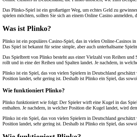
Das Plinko-Spiel ist ein großartiger Weg, um echtes Geld zu gewinnen
spielen möchten, sollten Sie sich an einem Online Casino anmelden, d
Was ist Plinko?
Plinko ist ein populäres Casino-Spiel, das in vielen Online-Casinos i
Das Spiel ist bekannt für seine simple, aber auch unterhaltsame Spiel
Das Spielbrett von Plinko besteht aus einer Vielzahl von Reihen und
rollt und in eine der Reihen und Spalten landet. Je nachdem, in welc
Plinko ist ein Spiel, das von vielen Spielern in Deutschland geschätzt
Position landet, sehr gering ist. Deshalb ist Plinko ein Spiel, das sowo
Wie funktioniert Plinko?
Plinko funktioniert wie folgt: Der Spieler wirft eine Kugel in das S
enthalten. Je nachdem, in welcher Position die Kugel landet, wird de
Plinko ist ein Spiel, das von vielen Spielern in Deutschland geschätzt
Position landet, sehr gering ist. Deshalb ist Plinko ein Spiel, das sowo
Wie funktioniert Plinko?