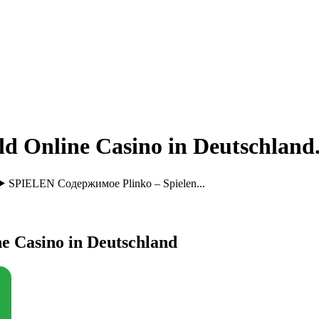
eld Online Casino in Deutschland
d ▶️ SPIELEN Содержимое Plinko – Spielen...
ne Casino in Deutschland