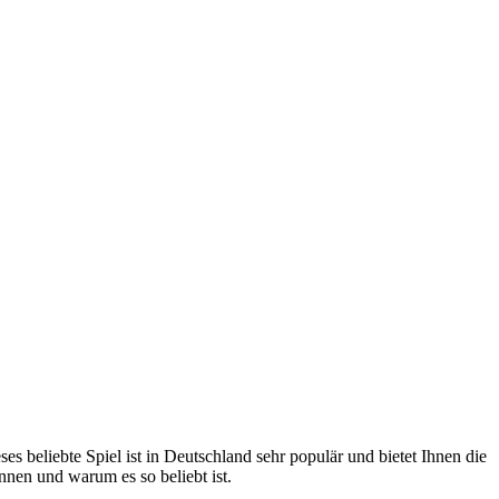
es beliebte Spiel ist in Deutschland sehr populär und bietet Ihnen die
nnen und warum es so beliebt ist.