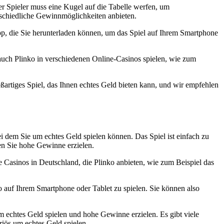
er Spieler muss eine Kugel auf die Tabelle werfen, um
erschiedliche Gewinnmöglichkeiten anbieten.
-App, die Sie herunterladen können, um das Spiel auf Ihrem Smartphone
 auch Plinko in verschiedenen Online-Casinos spielen, wie zum
oßartiges Spiel, das Ihnen echtes Geld bieten kann, und wir empfehlen
bei dem Sie um echtes Geld spielen können. Das Spiel ist einfach zu
en Sie hohe Gewinne erzielen.
ine Casinos in Deutschland, die Plinko anbieten, wie zum Beispiel das
ko auf Ihrem Smartphone oder Tablet zu spielen. Sie können also
m echtes Geld spielen und hohe Gewinne erzielen. Es gibt viele
riös um echtes Geld spielen.