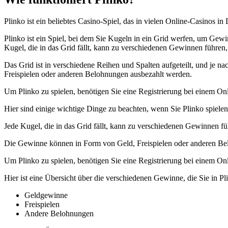
Plinko ist ein beliebtes Casino-Spiel, das in vielen Online-Casinos i
Plinko ist ein Spiel, bei dem Sie Kugeln in ein Grid werfen, um Gewi
Kugel, die in das Grid fällt, kann zu verschiedenen Gewinnen führen,
Das Grid ist in verschiedene Reihen und Spalten aufgeteilt, und je 
Freispielen oder anderen Belohnungen ausbezahlt werden.
Um Plinko zu spielen, benötigen Sie eine Registrierung bei einem Onl
Hier sind einige wichtige Dinge zu beachten, wenn Sie Plinko spielen
Jede Kugel, die in das Grid fällt, kann zu verschiedenen Gewinnen fü
Die Gewinne können in Form von Geld, Freispielen oder anderen Be
Um Plinko zu spielen, benötigen Sie eine Registrierung bei einem Onl
Hier ist eine Übersicht über die verschiedenen Gewinne, die Sie in Pl
Geldgewinne
Freispielen
Andere Belohnungen