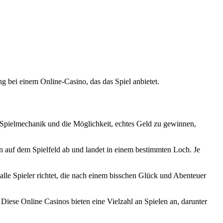
ng bei einem Online-Casino, das das Spiel anbietet.
che Spielmechanik und die Möglichkeit, echtes Geld zu gewinnen,
ann auf dem Spielfeld ab und landet in einem bestimmten Loch. Je
lle Spieler richtet, die nach einem bisschen Glück und Abenteuer
Diese Online Casinos bieten eine Vielzahl an Spielen an, darunter