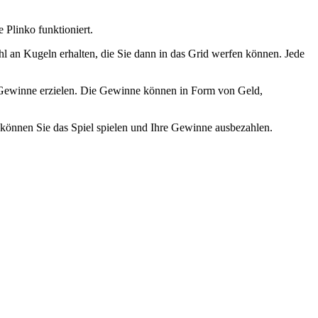
 Plinko funktioniert.
hl an Kugeln erhalten, die Sie dann in das Grid werfen können. Jede
ne Gewinne erzielen. Die Gewinne können in Form von Geld,
, können Sie das Spiel spielen und Ihre Gewinne ausbezahlen.