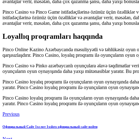
avantajlar verir, məsələn, daha çox qazanma şansı, daha yaxşı bonusla
Pinco Casino və Pinco Game istifadəçilərinə özünüz üçün özəlliklər v
istifadəçilərinə özünüz üçün özəlliklər və avantajlar verir, məsələn,
avantajlar verir, məsələn, daha çox qazanma şansı, daha yaxşı bonusla
Loyallıq proqramları haqqında
Pinco Online Kazino Azərbaycanda məsuliyyətli və təhlükəsiz oyun oyn
qarşısızlaşdırır. Pinco Casino, loyalıq proqramı ilə oyunçuların oyun 
Pinco Casino və Pinko azərbaycanlı oyunçulara əlavə təqdimatlar ver
oyunçuların oyun oynayışında daha yaxşı mütənasiblər yaratır. Bu prom
Pinco Casino loyalıq proqramı ilə oyunçuların oyun oynayışında daha y
yaratır. Pinco Casino loyalıq proqramı ilə oyunçuların oyun oynayışında
Pinco Casino loyalıq proqramı ilə oyunçuların oyun oynayışında daha y
yaratır. Pinco Casino loyalıq proqramı ilə oyunçuların oyun oynayışında
Previous
Официальный Сайт 1хслот 1xslots официальный сайт войти
Next