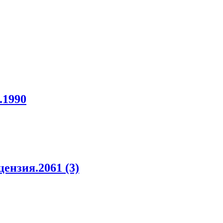
.1990
ензия.2061 (3)