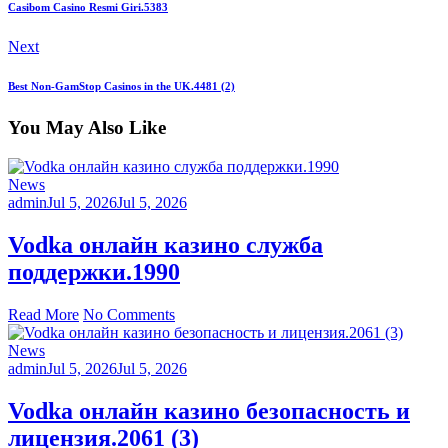
Casibom Casino Resmi Giri.5383
Next
Best Non-GamStop Casinos in the UK.4481 (2)
You May Also Like
News
admin
Jul 5, 2026
Jul 5, 2026
Vodka онлайн казино служба
поддержки.1990
Read More
No Comments
News
admin
Jul 5, 2026
Jul 5, 2026
Vodka онлайн казино безопасность и
лицензия.2061 (3)