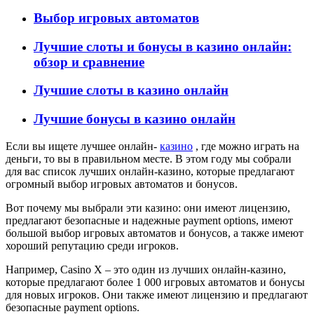
Выбор игровых автоматов
Лучшие слоты и бонусы в казино онлайн:
обзор и сравнение
Лучшие слоты в казино онлайн
Лучшие бонусы в казино онлайн
Если вы ищете лучшее онлайн-
казино
, где можно играть на
деньги, то вы в правильном месте. В этом году мы собрали
для вас список лучших онлайн-казино, которые предлагают
огромный выбор игровых автоматов и бонусов.
Вот почему мы выбрали эти казино: они имеют лицензию,
предлагают безопасные и надежные payment options, имеют
большой выбор игровых автоматов и бонусов, а также имеют
хороший репутацию среди игроков.
Например, Casino X – это один из лучших онлайн-казино,
которые предлагают более 1 000 игровых автоматов и бонусы
для новых игроков. Они также имеют лицензию и предлагают
безопасные payment options.