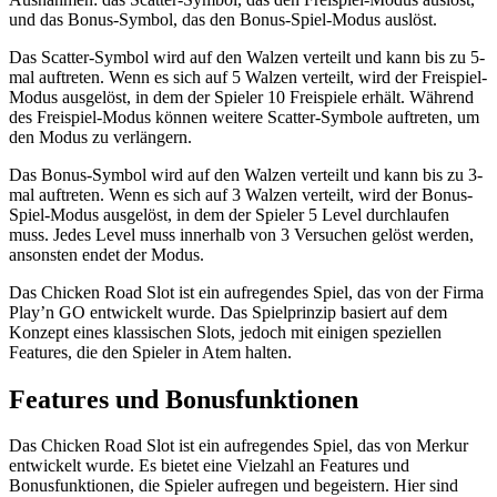
und das Bonus-Symbol, das den Bonus-Spiel-Modus auslöst.
Das Scatter-Symbol wird auf den Walzen verteilt und kann bis zu 5-
mal auftreten. Wenn es sich auf 5 Walzen verteilt, wird der Freispiel-
Modus ausgelöst, in dem der Spieler 10 Freispiele erhält. Während
des Freispiel-Modus können weitere Scatter-Symbole auftreten, um
den Modus zu verlängern.
Das Bonus-Symbol wird auf den Walzen verteilt und kann bis zu 3-
mal auftreten. Wenn es sich auf 3 Walzen verteilt, wird der Bonus-
Spiel-Modus ausgelöst, in dem der Spieler 5 Level durchlaufen
muss. Jedes Level muss innerhalb von 3 Versuchen gelöst werden,
ansonsten endet der Modus.
Das Chicken Road Slot ist ein aufregendes Spiel, das von der Firma
Play’n GO entwickelt wurde. Das Spielprinzip basiert auf dem
Konzept eines klassischen Slots, jedoch mit einigen speziellen
Features, die den Spieler in Atem halten.
Features und Bonusfunktionen
Das Chicken Road Slot ist ein aufregendes Spiel, das von Merkur
entwickelt wurde. Es bietet eine Vielzahl an Features und
Bonusfunktionen, die Spieler aufregen und begeistern. Hier sind