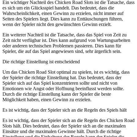
Ein wichtiger Nachteil des Chicken Road Slots ist die Tatsache, dass
es sich um ein Glücksspiel handelt. Das bedeutet, dass die
Wahrscheinlichkeit, einen Gewinn zu erzielen, nicht immer auf
Seiten des Spielers liegt. Dies kann zu Enttäuschungen führen,
wenn der Spieler nicht den gewünschten Gewinn erzielt.
Ein weiterer Nachteil ist die Tatsache, dass das Spiel von Zeit zu
Zeit nicht verfügbar ist. Dies kann aufgrund von Wartungsarbeiten
oder anderen technischen Problemen passieren. Dies kann für
Spieler, die auf das Spiel angewiesen sind, sehr ärgerlich sein.
Die richtige Einstellung ist entscheidend
Um das Chicken Road Slot optimal zu spielen, ist es wichtig, dass
der Spieler die richtige Einstellung hat. Das bedeutet, dass der
Spieler sich auf das Spiel konzentrieren sollte und nicht von
Emotionen wie Angst oder Hoffnung beeinflusst werden sollte.
Durch die richtige Einstellung kann der Spieler die beste
Möglichkeit haben, einen Gewinn zu erzielen.
Es ist wichtig, dass der Spieler sich an die Regeln des Spiels hält
Es ist wichtig, dass der Spieler sich an die Regeln des Chicken Road
Slots hält. Dies bedeutet, dass der Spieler sich an die maximalen
Einsätze und die maximalen Gewinne hält. Durch die richtige
Einstellung und die Einhaltung der Regeln kann der Spieler die