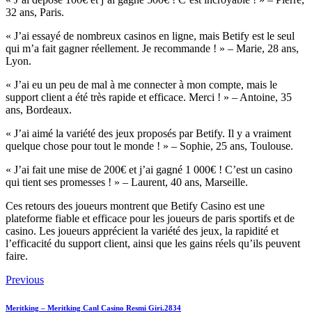
32 ans, Paris.
« J’ai essayé de nombreux casinos en ligne, mais Betify est le seul
qui m’a fait gagner réellement. Je recommande ! » – Marie, 28 ans,
Lyon.
« J’ai eu un peu de mal à me connecter à mon compte, mais le
support client a été très rapide et efficace. Merci ! » – Antoine, 35
ans, Bordeaux.
« J’ai aimé la variété des jeux proposés par Betify. Il y a vraiment
quelque chose pour tout le monde ! » – Sophie, 25 ans, Toulouse.
« J’ai fait une mise de 200€ et j’ai gagné 1 000€ ! C’est un casino
qui tient ses promesses ! » – Laurent, 40 ans, Marseille.
Ces retours des joueurs montrent que Betify Casino est une
plateforme fiable et efficace pour les joueurs de paris sportifs et de
casino. Les joueurs apprécient la variété des jeux, la rapidité et
l’efficacité du support client, ainsi que les gains réels qu’ils peuvent
faire.
Previous
Meritking – Meritking Canl Casino Resmi Giri.2834