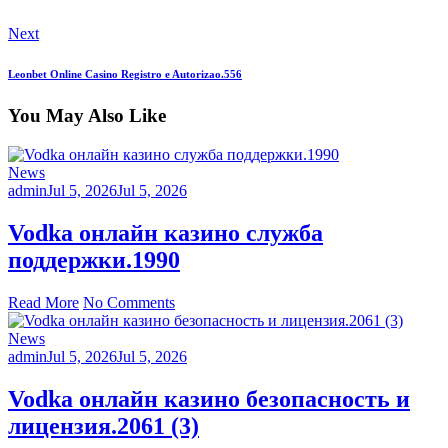
Next
Leonbet Online Casino Registro e Autorizao.556
You May Also Like
News
admin
Jul 5, 2026
Jul 5, 2026
Vodka онлайн казино служба
поддержки.1990
Read More
No Comments
News
admin
Jul 5, 2026
Jul 5, 2026
Vodka онлайн казино безопасность и
лицензия.2061 (3)