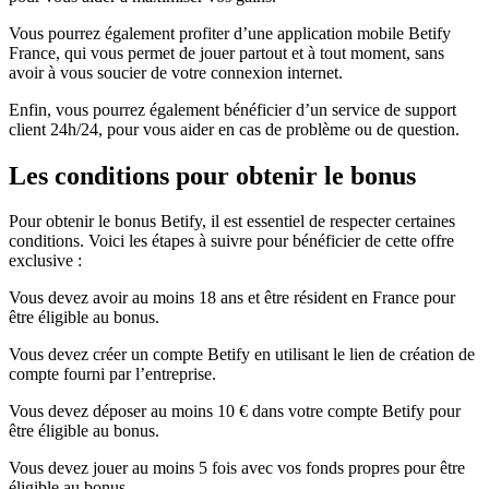
Vous pourrez également profiter d’une application mobile Betify
France, qui vous permet de jouer partout et à tout moment, sans
avoir à vous soucier de votre connexion internet.
Enfin, vous pourrez également bénéficier d’un service de support
client 24h/24, pour vous aider en cas de problème ou de question.
Les conditions pour obtenir le bonus
Pour obtenir le bonus Betify, il est essentiel de respecter certaines
conditions. Voici les étapes à suivre pour bénéficier de cette offre
exclusive :
Vous devez avoir au moins 18 ans et être résident en France pour
être éligible au bonus.
Vous devez créer un compte Betify en utilisant le lien de création de
compte fourni par l’entreprise.
Vous devez déposer au moins 10 € dans votre compte Betify pour
être éligible au bonus.
Vous devez jouer au moins 5 fois avec vos fonds propres pour être
éligible au bonus.