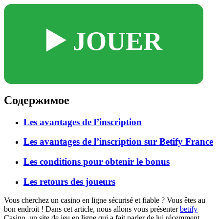
▶️ JOUER
Содержимое
Les avantages de l’inscription
Les avantages de l’inscription sur Betify France
Les conditions pour obtenir le bonus
Les retours des joueurs
Vous cherchez un casino en ligne sécurisé et fiable ? Vous êtes au
bon endroit ! Dans cet article, nous allons vous présenter
betify
Casino, un site de jeu en ligne qui a fait parler de lui récemment.