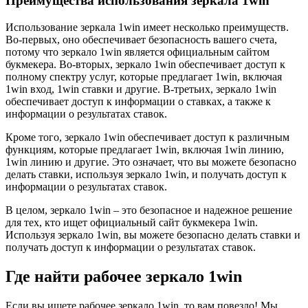
Преимущества использования зеркала 1win
Использование зеркала 1win имеет несколько преимуществ.
Во-первых, оно обеспечивает безопасность вашего счета,
потому что зеркало 1win является официальным сайтом
букмекера. Во-вторых, зеркало 1win обеспечивает доступ к
полному спектру услуг, которые предлагает 1win, включая
1win вход, 1win ставки и другие. В-третьих, зеркало 1win
обеспечивает доступ к информации о ставках, а также к
информации о результатах ставок.
Кроме того, зеркало 1win обеспечивает доступ к различным
функциям, которые предлагает 1win, включая 1win линию,
1win линию и другие. Это означает, что вы можете безопасно
делать ставки, используя зеркало 1win, и получать доступ к
информации о результатах ставок.
В целом, зеркало 1win – это безопасное и надежное решение
для тех, кто ищет официальный сайт букмекера 1win.
Используя зеркало 1win, вы можете безопасно делать ставки и
получать доступ к информации о результатах ставок.
Где найти рабочее зеркало 1win
Если вы ищете рабочее зеркало 1win, то вам повезло! Мы