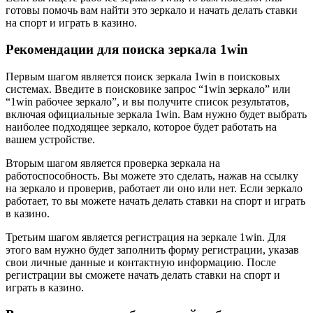
готовы помочь вам найти это зеркало и начать делать ставки
на спорт и играть в казино.
Рекомендации для поиска зеркала 1win
Первым шагом является поиск зеркала 1win в поисковых
системах. Введите в поисковике запрос “1win зеркало” или
“1win рабочее зеркало”, и вы получите список результатов,
включая официальные зеркала 1win. Вам нужно будет выбрать
наиболее подходящее зеркало, которое будет работать на
вашем устройстве.
Вторым шагом является проверка зеркала на
работоспособность. Вы можете это сделать, нажав на ссылку
на зеркало и проверив, работает ли оно или нет. Если зеркало
работает, то вы можете начать делать ставки на спорт и играть
в казино.
Третьим шагом является регистрация на зеркале 1win. Для
этого вам нужно будет заполнить форму регистрации, указав
свои личные данные и контактную информацию. После
регистрации вы сможете начать делать ставки на спорт и
играть в казино.