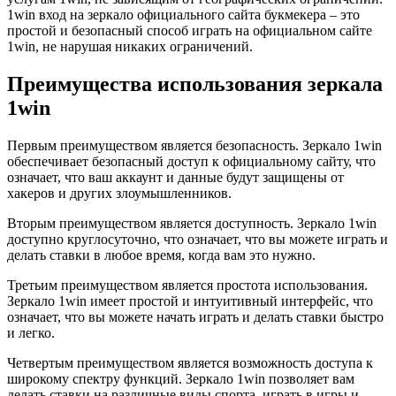
1win вход на зеркало официального сайта букмекера – это
простой и безопасный способ играть на официальном сайте
1win, не нарушая никаких ограничений.
Преимущества использования зеркала
1win
Первым преимуществом является безопасность. Зеркало 1win
обеспечивает безопасный доступ к официальному сайту, что
означает, что ваш аккаунт и данные будут защищены от
хакеров и других злоумышленников.
Вторым преимуществом является доступность. Зеркало 1win
доступно круглосуточно, что означает, что вы можете играть и
делать ставки в любое время, когда вам это нужно.
Третьим преимуществом является простота использования.
Зеркало 1win имеет простой и интуитивный интерфейс, что
означает, что вы можете начать играть и делать ставки быстро
и легко.
Четвертым преимуществом является возможность доступа к
широкому спектру функций. Зеркало 1win позволяет вам
делать ставки на различные виды спорта, играть в игры и