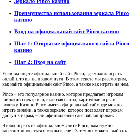
Зеркало Pinco казино
Преимущества использования зеркала Pinco
казино
Вход на официальный сайт Pinco казино
Шаг 1: Открытие официального сайта Pinco
казино
Шаг 2: Вход на сайт
Если вы ищете официальный сайт Pinco, где можно играть
онлайн, то вы на правом пути. В этом тексте мы рассмотрим,
как найти официальный сайт Pinco, а также как играть на нем.
Pinco – это популярное казино, которое предлагает игрокам
широкий спектр игр, включая слоты, карточные игры и
рулетку. Казино Pinco имеет официальный сайт, где можно
играть онлайн, а также зеркало, которое позволяет игрокам
доступ к играм, если официальный сайт заблокирован.
Чтобы играть на официальном сайте Pinco, вам нужно
зарегистрироваться и открыть счет. Затем вы можете выбрать