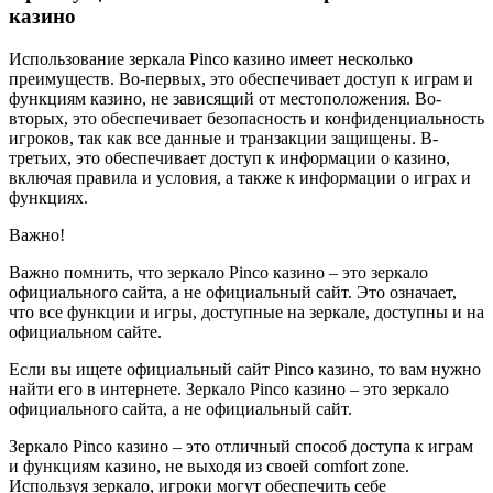
казино
Использование зеркала Pinco казино имеет несколько
преимуществ. Во-первых, это обеспечивает доступ к играм и
функциям казино, не зависящий от местоположения. Во-
вторых, это обеспечивает безопасность и конфиденциальность
игроков, так как все данные и транзакции защищены. В-
третьих, это обеспечивает доступ к информации о казино,
включая правила и условия, а также к информации о играх и
функциях.
Важно!
Важно помнить, что зеркало Pinco казино – это зеркало
официального сайта, а не официальный сайт. Это означает,
что все функции и игры, доступные на зеркале, доступны и на
официальном сайте.
Если вы ищете официальный сайт Pinco казино, то вам нужно
найти его в интернете. Зеркало Pinco казино – это зеркало
официального сайта, а не официальный сайт.
Зеркало Pinco казино – это отличный способ доступа к играм
и функциям казино, не выходя из своей comfort zone.
Используя зеркало, игроки могут обеспечить себе