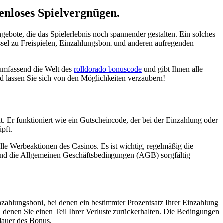
enloses Spielvergnügen.
ngebote, die das Spielerlebnis noch spannender gestalten. Ein solches
ssel zu Freispielen, Einzahlungsboni und anderen aufregenden
 umfassend die Welt des
rolldorado bonuscode
und gibt Ihnen alle
d lassen Sie sich von den Möglichkeiten verzaubern!
 Er funktioniert wie ein Gutscheincode, der bei der Einzahlung oder
pft.
lle Werbeaktionen des Casinos. Es ist wichtig, regelmäßig die
t und die Allgemeinen Geschäftsbedingungen (AGB) sorgfältig
nzahlungsboni, bei denen ein bestimmter Prozentsatz Ihrer Einzahlung
 denen Sie einen Teil Ihrer Verluste zurückerhalten. Die Bedingungen
dauer des Bonus.