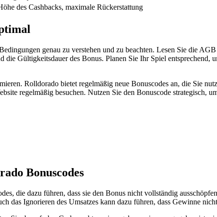
Höhe des Cashbacks, maximale Rückerstattung
ptimal
 Bedingungen genau zu verstehen und zu beachten. Lesen Sie die AGB s
 die Gültigkeitsdauer des Bonus. Planen Sie Ihr Spiel entsprechend, 
ormieren. Rolldorado bietet regelmäßig neue Bonuscodes an, die Sie n
Website regelmäßig besuchen. Nutzen Sie den Bonuscode strategisch, u
orado Bonuscodes
s, die dazu führen, dass sie den Bonus nicht vollständig ausschöpfen 
uch das Ignorieren des Umsatzes kann dazu führen, dass Gewinne nich