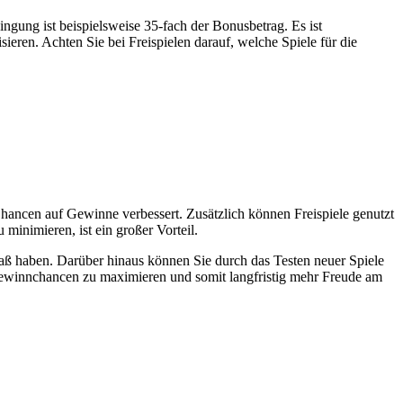
gung ist beispielsweise 35-fach der Bonusbetrag. Es ist
ieren. Achten Sie bei Freispielen darauf, welche Spiele für die
Chancen auf Gewinne verbessert. Zusätzlich können Freispiele genutzt
minimieren, ist ein großer Vorteil.
paß haben. Darüber hinaus können Sie durch das Testen neuer Spiele
 Gewinnchancen zu maximieren und somit langfristig mehr Freude am