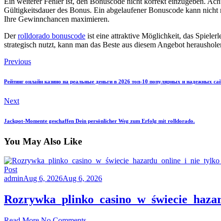
Ein weiterer Fehler ist, den Bonuscode nicht korrekt einzugeben. Ach
Gültigkeitsdauer des Bonus. Ein abgelaufener Bonuscode kann nicht 
Ihre Gewinnchancen maximieren.
Der
rolldorado bonuscode
ist eine attraktive Möglichkeit, das Spiel
strategisch nutzt, kann man das Beste aus diesem Angebot heraushole
Previous
Рейтинг онлайн казино на реальные деньги в 2026 топ-10 популярных и надежных са
Next
Jackpot-Momente geschaffen Dein persönlicher Weg zum Erfolg mit rolldorado.
You May Also Like
Post
admin
Aug 6, 2026
Aug 6, 2026
Rozrywka_plinko_casino_w_świecie_hazar
Read More
No Comments