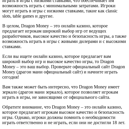
играть в игры с низкими ставками, что обеспечивает им
возможность играть с минимальными затратами. Игроки
могут играть в игры с низкими ставками, такие как classic
slots, table games и другие.
В целом, Dragon Money – это онлайн казино, которое
предлагает игрокам широкий выбор игр от ведущих
разработчиков, высокое качество и безопасность игры, а также
возможность играть в игры с живыми дилерами и с высокими
ставками.
Если вы ищете онлайн казино, которое предлагает вам
широкий выбор игр и высокое качество игры, то Dragon
Money – это ваш выбор. Проверьте официальный сайт Dragon
Money (драгон мани официальный сайт) и начните играть
сегодня!
Вам также может быть интересно, что Dragon Money имеет
зеркало (драгон мани зеркало), которое позволяет игрокам
играть в игры, не зависящими от официального сайта.
Обратите внимание, что Dragon Money – это онлайн казино,
которое предлагает игрокам высокое качество и безопасность
игры. Однако, игроки должны помнить о необходимости
играть ответственно и не играть, если они не достигли 18 лет.