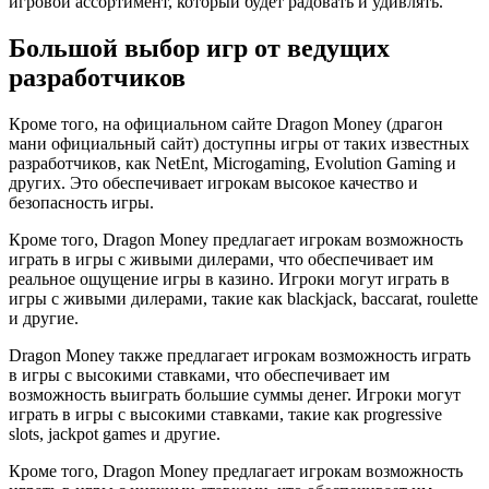
игровой ассортимент, который будет радовать и удивлять.
Большой выбор игр от ведущих
разработчиков
Кроме того, на официальном сайте Dragon Money (драгон
мани официальный сайт) доступны игры от таких известных
разработчиков, как NetEnt, Microgaming, Evolution Gaming и
других. Это обеспечивает игрокам высокое качество и
безопасность игры.
Кроме того, Dragon Money предлагает игрокам возможность
играть в игры с живыми дилерами, что обеспечивает им
реальное ощущение игры в казино. Игроки могут играть в
игры с живыми дилерами, такие как blackjack, baccarat, roulette
и другие.
Dragon Money также предлагает игрокам возможность играть
в игры с высокими ставками, что обеспечивает им
возможность выиграть большие суммы денег. Игроки могут
играть в игры с высокими ставками, такие как progressive
slots, jackpot games и другие.
Кроме того, Dragon Money предлагает игрокам возможность