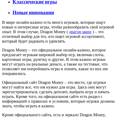
Классические игры
Новые инновации
В мире онлайн-казино есть много игроков, которые ищут
новые и интересные игры, чтобы разнообразить свой игровой
опыт. В этом случае, Dragon Money (
драгон мани
) – это
отличный выбор для тех, кто ищет игровой ассортимент,
который будет радовать и удивлять.
Dragon Money – это официальное онлайн-казино, которое
предлагает игрокам широкий выбор игр, включая слоты,
карточные игры, рулетку и другие. В этом казино игроки
могут играть на реальные деньги, а также на тестовые, что
позволяет им попробовать игры и понять, какие из них им
понравились.
Официальный сайт Dragon Money – это место, где игроки
могут найти все, что им нужно для игры. Здесь они могут
зарегистрироваться, сделать депозит, выбрать игру и начать
играть. Кроме того, на официальном сайте есть раздел с
информацией о правилах и условиях, которые игроки должны
знать, чтобы играть в казино.
Кроме официального сайта, есть и зеркало Dragon Money,