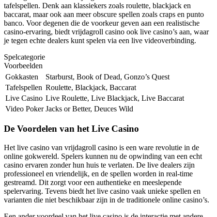
tafelspellen. Denk aan klassiekers zoals roulette, blackjack en
baccarat, maar ook aan meer obscure spellen zoals craps en punto
banco. Voor degenen die de voorkeur geven aan een realistische
casino-ervaring, biedt vrijdagroll casino ook live casino’s aan, waar
je tegen echte dealers kunt spelen via een live videoverbinding.
Spelcategorie
Voorbeelden
Gokkasten
Starburst, Book of Dead, Gonzo’s Quest
Tafelspellen
Roulette, Blackjack, Baccarat
Live Casino
Live Roulette, Live Blackjack, Live Baccarat
Video Poker
Jacks or Better, Deuces Wild
De Voordelen van het Live Casino
Het live casino van vrijdagroll casino is een ware revolutie in de
online gokwereld. Spelers kunnen nu de opwinding van een echt
casino ervaren zonder hun huis te verlaten. De live dealers zijn
professioneel en vriendelijk, en de spellen worden in real-time
gestreamd. Dit zorgt voor een authentieke en meeslepende
spelervaring. Tevens biedt het live casino vaak unieke spellen en
varianten die niet beschikbaar zijn in de traditionele online casino’s.
Een ander voordeel van het live casino is de interactie met andere