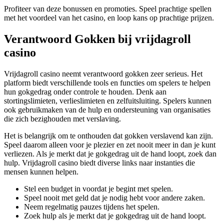
Profiteer van deze bonussen en promoties. Speel prachtige spellen
met het voordeel van het casino, en loop kans op prachtige prijzen.
Verantwoord Gokken bij vrijdagroll
casino
Vrijdagroll casino neemt verantwoord gokken zeer serieus. Het
platform biedt verschillende tools en functies om spelers te helpen
hun gokgedrag onder controle te houden. Denk aan
stortingslimieten, verlieslimieten en zelfuitsluiting. Spelers kunnen
ook gebruikmaken van de hulp en ondersteuning van organisaties
die zich bezighouden met verslaving.
Het is belangrijk om te onthouden dat gokken verslavend kan zijn.
Speel daarom alleen voor je plezier en zet nooit meer in dan je kunt
verliezen. Als je merkt dat je gokgedrag uit de hand loopt, zoek dan
hulp. Vrijdagroll casino biedt diverse links naar instanties die
mensen kunnen helpen.
Stel een budget in voordat je begint met spelen.
Speel nooit met geld dat je nodig hebt voor andere zaken.
Neem regelmatig pauzes tijdens het spelen.
Zoek hulp als je merkt dat je gokgedrag uit de hand loopt.