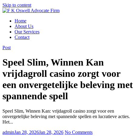
Skip to content
Home
About Us
Our Services
Contact
Post
Speel Slim, Winnen Kan
vrijdagroll casino zorgt voor
een onvergetelijke beleving met
spannende spell
Speel Slim, Winnen Kan: vrijdagroll casino zorgt voor een
onvergetelijke beleving met spannende spellen en lucratieve acties.
Het...
admin
Jan 28, 2026
Jan 28, 2026
No Comments