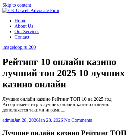
Skip to content
Home
About Us
Our Services
Contact
imageloop.ru 200
Рейтинг 10 онлайн казино
лучший топ 2025 10 лучших
казино онлайн
Лучшие онлайн казино Рейтинг ТОП 10 на 2025 год
Ассортимент игр в лучших онлайн-казино отлично
дополняется такими играми,...
admin
Jan 28, 2026
Jan 28, 2026
No Comments
Лучшие онлайн казино Рейтинг ТОП