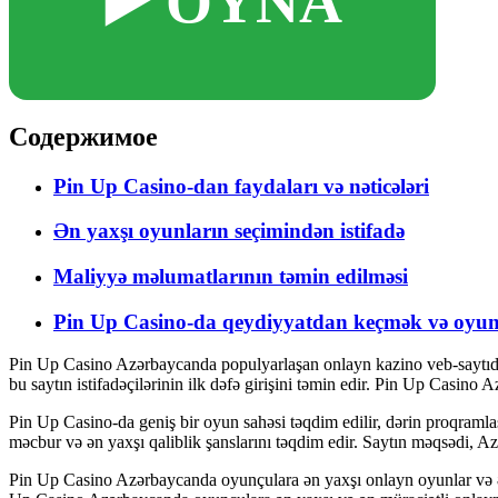
▶️ OYNA
Содержимое
Pin Up Casino-dan faydaları və nəticələri
Ən yaxşı oyunların seçimindən istifadə
Maliyyə məlumatlarının təmin edilməsi
Pin Up Casino-da qeydiyyatdan keçmək və oyun
Pin Up Casino Azərbaycanda populyarlaşan onlayn kazino veb-saytıd
bu saytın istifadəçilərinin ilk dəfə girişini təmin edir. Pin Up Casin
Pin Up Casino-da geniş bir oyun sahəsi təqdim edilir, dərin proqramla
məcbur və ən yaxşı qaliblik şanslarını təqdim edir. Saytın məqsədi, 
Pin Up Casino Azərbaycanda oyunçulara ən yaxşı onlayn oyunlar və ən yax