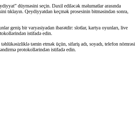
ydiyyat” düyməsini seçin. Daxil ediləcək məlumatlar arasında
əsini tıklayın. Qeydiyyatdan keçmək prosesinin bitməsindən sonra,
 geniş bir varyasiyadan ibarətdir: slotlar, kartya oyunları, live
okollərindən istifadə edin.
təhlükəsizliklə təmin etmək üçün, sifariş adı, soyadı, telefon nömrəsi
əndirmə protokollərindən istifadə edin.