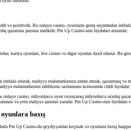
 oyun sahəsidir.
iddi və pozitivdir. Bu onlayn casino, oyunların geniş seçimindən istifa
lıq qazanma şansına malikdir. Pin Up Casino-nun faydaları arasında:
otlar, kartya oyunları, live casino və digər oyunlar daxil olunur. Bu ge
istifadə edərək, maliyyə məlumatlarınızı təmin etmək, qazanmaq və mal
aliyyə məlumatlarının təhlükəsiz saxlanması konusunda ciddi faydalar y
 bu onlayn casino, milyonlarca oyun oynayaraq milyonlarca azınlıq qaza
anması və yeni maliyyə şansları yaradır. Pin Up Casino-nun faydaları və
 oyunlara baxış
fədə Pin Up Casino-da qeydiyyatdan keçmək və oyunlara baxış haqqınd