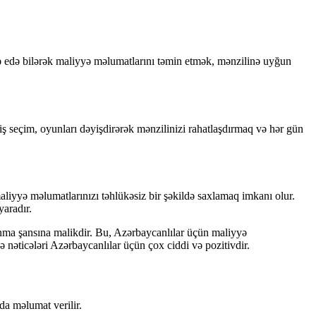
də edə bilərək maliyyə məlumatlarını təmin etmək, mənzilinə uyğun
niş seçim, oyunları dəyişdirərək mənzilinizi rahatlaşdırmaq və hər gün
iyyə məlumatlarınızı təhlükəsiz bir şəkildə saxlamaq imkanı olur.
aradır.
nma şansına malikdir. Bu, Azərbaycanlılar üçün maliyyə
 nəticələri Azərbaycanlılar üçün çox ciddi və pozitivdir.
a məlumat verilir.