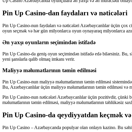
Up Casino Azərbaycanda oyunçulara ən yaxşı və ən müraciətli onlayn
Pin Up Casino-dan faydaları və nəticələri
Pin Up Casino-nun faydaları və nəticələri Azərbaycanlılar üçün çox c
oyun seçmək və hər gün milyonlarca oyun oynayaraq milyonlarca azın
Ən yaxşı oyunların seçimindən istifadə
Pin Up Casino-da geniş oyun seçimindən istifadə edə bilərsiniz. Bu, sl
yeni şanslarla qalib olmaq imkanı verir.
Maliyyə məlumatlarının təmin edilməsi
Pin Up Casino-nun maliyyə məlumatlarının təmin edilməsi sistemindən 
Bu, Azərbaycanlılar üçün maliyyə məlumatlarının təmin edilməsi və m
Pin Up Casino-nun nəticələri Azərbaycanlılar üçün pozitivdir, çünki
məlumatlarının təmin edilməsi, maliyyə məlumatlarının təhlükəsiz saxl
Pin Up Casino-da qeydiyyatdan keçmək və
Pin Up Casino – Azərbaycanda populyar olan onlayn kazino. Bu səhi