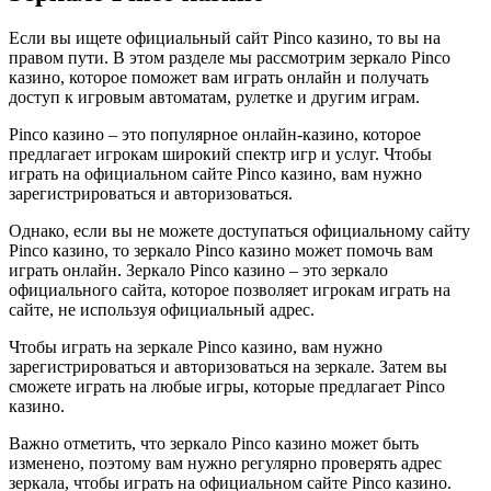
Если вы ищете официальный сайт Pinco казино, то вы на
правом пути. В этом разделе мы рассмотрим зеркало Pinco
казино, которое поможет вам играть онлайн и получать
доступ к игровым автоматам, рулетке и другим играм.
Pinco казино – это популярное онлайн-казино, которое
предлагает игрокам широкий спектр игр и услуг. Чтобы
играть на официальном сайте Pinco казино, вам нужно
зарегистрироваться и авторизоваться.
Однако, если вы не можете доступаться официальному сайту
Pinco казино, то зеркало Pinco казино может помочь вам
играть онлайн. Зеркало Pinco казино – это зеркало
официального сайта, которое позволяет игрокам играть на
сайте, не используя официальный адрес.
Чтобы играть на зеркале Pinco казино, вам нужно
зарегистрироваться и авторизоваться на зеркале. Затем вы
сможете играть на любые игры, которые предлагает Pinco
казино.
Важно отметить, что зеркало Pinco казино может быть
изменено, поэтому вам нужно регулярно проверять адрес
зеркала, чтобы играть на официальном сайте Pinco казино.