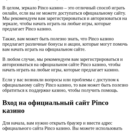
В целом, зеркало Pinco казино – это отличный способ играть
онлайн, если вы не можете доступаться официальному сайту.
Мы рекомендуем вам зарегистрироваться и авторизоваться на
зеркале, чтобы начать играть на любые игры, которые
предлагает Pinco казино.
Также, вам может быть полезно знать, что Pinco казино
предлагает различные бонусы и акции, которые могут помочь
вам начать играть на официальном сайте.
В любом случае, мы рекомендуем вам зарегистрироваться и
авторизоваться на официальном сайте Pinco казино, чтобы
начать играть на любые игры, которые предлагает казино.
Если у вас возникли вопросы или проблемы с доступом к
официальному сайту Pinco казино, то вам может быть полезно
обратиться к поддержке казино, чтобы получить помощь.
Вход на официальный сайт Pinco
казино
Для начала, вам нужно открыть браузер и ввести адрес
официального сайта Pinco казино. Вы можете использовать