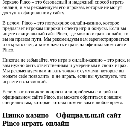
Зеркало Pinco – это безопасный и надежный способ играть
онлайн, и мы рекомендуем его игрокам, которые не могут
доступ к официальному сайту.
В целом, Pinco – это популярное онлайн-казино, которое
предлагает игрокам широкий спектр игр и бонусы. Если вы
ищете официальный сайт Pinco, где можно играть онлайн, то
вы на правом пути. Мы рекомендуем вам зарегистрироваться
и открыть счет, а затем начать играть на официальном сайте
Pinco.
Никогда не забывайте, что игра в онлайн-казино – это риск, и
вам нужно быть ответственным и умеренным в своих играх.
Мы рекомендуем вам играть только с суммами, которые вы
можете себе позволить, и не играть, если вы чувствуете, что
играете из-за эмоций.
Если у вас возникли вопросы или проблемы с игрой на
официальном сайте Pinco, вы можете обратиться к нашим
специалистам, которые готовы помочь вам в любое время.
Пинко казино – Официальный сайт
Pinco играть онлайн