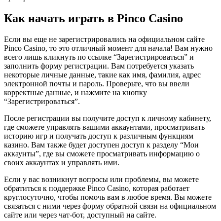
Как начать играть в Pinco Casino
Если вы еще не зарегистрировались на официальном сайте
Pinco Casino, то это отличный момент для начала! Вам нужно
всего лишь кликнуть по ссылке “Зарегистрироваться” и
заполнить форму регистрации. Вам потребуется указать
некоторые личные данные, такие как имя, фамилия, адрес
электронной почты и пароль. Проверьте, что вы ввели
корректные данные, и нажмите на кнопку
“Зарегистрироваться”.
После регистрации вы получите доступ к личному кабинету,
где сможете управлять вашими аккаунтами, просматривать
историю игр и получать доступ к различным функциям
казино. Вам также будет доступен доступ к разделу “Мои
аккаунты”, где вы сможете просматривать информацию о
своих аккаунтах и управлять ими.
Если у вас возникнут вопросы или проблемы, вы можете
обратиться к поддержке Pinco Casino, которая работает
круглосуточно, чтобы помочь вам в любое время. Вы можете
связаться с ними через форму обратной связи на официальном
сайте или через чат-бот, доступный на сайте.