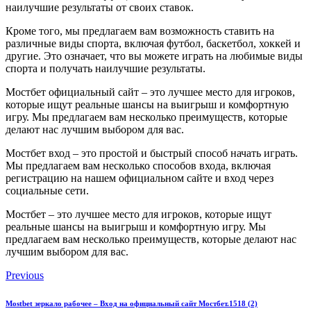
наилучшие результаты от своих ставок.
Кроме того, мы предлагаем вам возможность ставить на
различные виды спорта, включая футбол, баскетбол, хоккей и
другие. Это означает, что вы можете играть на любимые виды
спорта и получать наилучшие результаты.
Мостбет официальный сайт – это лучшее место для игроков,
которые ищут реальные шансы на выигрыш и комфортную
игру. Мы предлагаем вам несколько преимуществ, которые
делают нас лучшим выбором для вас.
Мостбет вход – это простой и быстрый способ начать играть.
Мы предлагаем вам несколько способов входа, включая
регистрацию на нашем официальном сайте и вход через
социальные сети.
Мостбет – это лучшее место для игроков, которые ищут
реальные шансы на выигрыш и комфортную игру. Мы
предлагаем вам несколько преимуществ, которые делают нас
лучшим выбором для вас.
Previous
Mostbet зеркало рабочее – Вход на официальный сайт Мостбет.1518 (2)