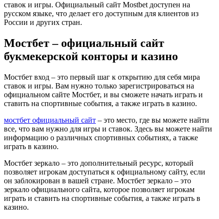
ставок и игры. Официальный сайт Mostbet доступен на
русском языке, что делает его доступным для клиентов из
России и других стран.
Мостбет – официальный сайт
букмекерской конторы и казино
Мостбет вход – это первый шаг к открытию для себя мира
ставок и игры. Вам нужно только зарегистрироваться на
официальном сайте Мостбет, и вы сможете начать играть и
ставить на спортивные события, а также играть в казино.
мостбет официальный сайт
– это место, где вы можете найти
все, что вам нужно для игры и ставок. Здесь вы можете найти
информацию о различных спортивных событиях, а также
играть в казино.
Мостбет зеркало – это дополнительный ресурс, который
позволяет игрокам доступаться к официальному сайту, если
он заблокирован в вашей стране. Мостбет зеркало – это
зеркало официального сайта, которое позволяет игрокам
играть и ставить на спортивные события, а также играть в
казино.