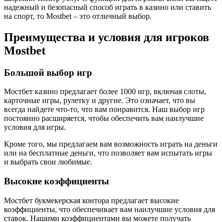
надежный и безопасный способ играть в казино или ставить
на спорт, то Mostbet – это отличный выбор.
Преимущества и условия для игроков
Mostbet
Большой выбор игр
Мостбет казино предлагает более 1000 игр, включая слоты,
карточные игры, рулетку и другие. Это означает, что вы
всегда найдете что-то, что вам понравится. Наш выбор игр
постоянно расширяется, чтобы обеспечить вам наилучшие
условия для игры.
Кроме того, мы предлагаем вам возможность играть на деньги
или на бесплатные деньги, что позволяет вам испытать игры
и выбрать свои любимые.
Высокие коэффициенты
Мостбет букмекерская контора предлагает высокие
коэффициенты, что обеспечивает вам наилучшие условия для
ставок. Нашими коэффициентами вы можете получать