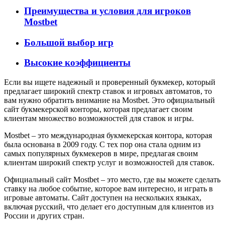
Преимущества и условия для игроков
Mostbet
Большой выбор игр
Высокие коэффициенты
Если вы ищете надежный и проверенный букмекер, который
предлагает широкий спектр ставок и игровых автоматов, то
вам нужно обратить внимание на Mostbet. Это официальный
сайт букмекерской конторы, которая предлагает своим
клиентам множество возможностей для ставок и игры.
Mostbet – это международная букмекерская контора, которая
была основана в 2009 году. С тех пор она стала одним из
самых популярных букмекеров в мире, предлагая своим
клиентам широкий спектр услуг и возможностей для ставок.
Официальный сайт Mostbet – это место, где вы можете сделать
ставку на любое событие, которое вам интересно, и играть в
игровые автоматы. Сайт доступен на нескольких языках,
включая русский, что делает его доступным для клиентов из
России и других стран.