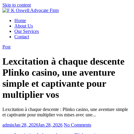
Skip to content
Home
About Us
Our Services
Contact
Post
Lexcitation à chaque descente
Plinko casino, une aventure
simple et captivante pour
multiplier vos
Lexcitation à chaque descente : Plinko casino, une aventure simple
et captivante pour multiplier vos mises avec une...
admin
Jan 28, 2026
Jan 28, 2026
No Comments