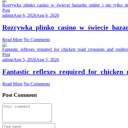
Post
admin
Aug 6, 2026
Aug 6, 2026
Rozrywka_plinko_casino_w_świecie_hazar
Read More
No Comments
Post
admin
Aug 5, 2026
Aug 5, 2026
Fantastic_reflexes_required_for_chicken
Read More
No Comments
Post Comment