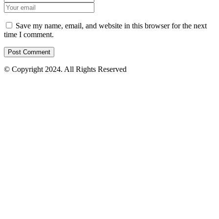
Save my name, email, and website in this browser for the next
time I comment.
© Copyright 2024. All Rights Reserved