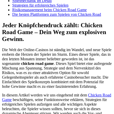
Spielmechanik im Detail
Strategien für erfolgreiches Spielen
Risikomanagement beim Chicken Road Game
Die besten Plattformen zum Spielen von Chicken Road
Jeder Knöpfchendruck zählt: Chicken
Road Game – Dein Weg zum explosiven
Gewinn.
Die Welt der Online-Casinos ist ständig im Wandel, und neue Spiele
erobern die Herzen der Spieler im Sturm. Eines dieser Spiele, das in
den letzten Monaten immer beliebter geworden ist, ist das
sogenannte
chicken road game
. Dieses Spiel bietet eine aufregende
Mischung aus Spannung, Strategie und dem Nervenkitzel des
Risikos, was es zu einer attraktiven Option für sowohl
Gelegenheitsspieler als auch erfahrene Casinobesucher macht. Die
Einfachheit des Spielkonzepts kombiniert mit dem Potenzial für
hohe Gewinne macht es zu einer faszinierenden Erfahrung.
In diesem Artikel werden wir uns eingehend mit dem
Chicken Road
Game
beschäftigen, seine Funktionsweise erklären, Strategien für
erfolgreiches Spielen aufzeigen und alle wichtigen Aspekte
beleuchten, die Spieler wissen sollten, bevor sie sich in dieses
dynamische Abenteuer stürzen. Wir werden auch die Vor- und