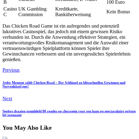
B
100 Euro
Casino
UK Gambling
Kreditkarte,
Kein Bonus
C
Commission
Banküberweisung
Das Chicken Road Game ist ein aufregendes und potenziell
lukratives Casinospiel, das jedoch mit einem gewissen Risiko
verbunden ist. Durch die Anwendung effektiver Strategien, ein
verantwortungsvolles Risikomanagement und die Auswahl einer
vertrauenswürdigen Spielplattform können Spieler ihre
Gewinnchancen verbessern und ein unvergessliches Spielerlebnis
genießen.
Previous
Jeder Moment zählt Chicken Road – Der Schlüssel zu blitzschnellen Gewinnen und
Nervenkitzel pur!
Next
Spelers draaien gemiddeld 80 rondes op chocospin voor een kans op spectaculaire prijzen
bij toonaang
You May Also Like