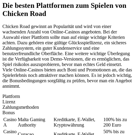
Die besten Plattformen zum Spielen von
Chicken Road
Chicken Road gewinnt an Popularität und wird von einer
wachsenden Anzahl von Online-Casinos angeboten. Bei der
Auswahl einer Plattform sollte man auf einige wichtige Kriterien
achten. Dazu gehören eine gültige Glücksspiellizenz, ein sicheres
Zahlungssystem, ein guter Kundenservice und eine
benutzerfreundliche Oberfläche. Eine weitere wichtige Überlegung
ist die Verfügbarkeit von Demo-Versionen, die es ermöglichen, das
Spiel risikolos auszuprobieren, bevor man echtes Geld einsetzt.
Viele Online-Casinos bieten auch Boni und Promotionen an, die das
Spielerlebnis noch attraktiver machen können. Es ist jedoch wichtig,
die Bonusbedingungen sorgfältig zu prüfen, bevor man ein Angebot
annimmt.
Plattform
Lizenz
Zahlungsmethoden
Bonus
Casino
Malta Gaming
Kreditkarte, E-Wallet,
100% bis zu
A
Authority
Kryptowährung
200 Euro
Casino
50% bis zu
Curacao
Kreditkarte, E-Wallet