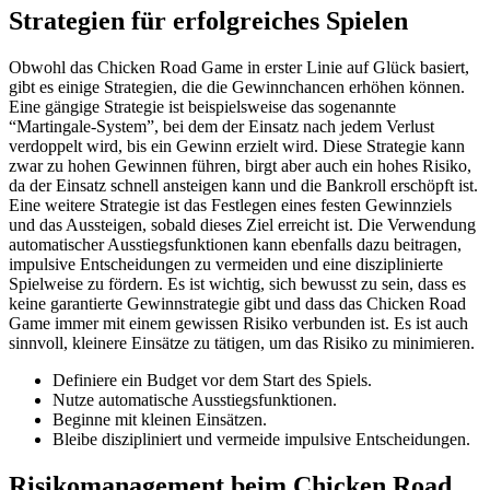
Strategien für erfolgreiches Spielen
Obwohl das Chicken Road Game in erster Linie auf Glück basiert,
gibt es einige Strategien, die die Gewinnchancen erhöhen können.
Eine gängige Strategie ist beispielsweise das sogenannte
“Martingale-System”, bei dem der Einsatz nach jedem Verlust
verdoppelt wird, bis ein Gewinn erzielt wird. Diese Strategie kann
zwar zu hohen Gewinnen führen, birgt aber auch ein hohes Risiko,
da der Einsatz schnell ansteigen kann und die Bankroll erschöpft ist.
Eine weitere Strategie ist das Festlegen eines festen Gewinnziels
und das Aussteigen, sobald dieses Ziel erreicht ist. Die Verwendung
automatischer Ausstiegsfunktionen kann ebenfalls dazu beitragen,
impulsive Entscheidungen zu vermeiden und eine disziplinierte
Spielweise zu fördern. Es ist wichtig, sich bewusst zu sein, dass es
keine garantierte Gewinnstrategie gibt und dass das Chicken Road
Game immer mit einem gewissen Risiko verbunden ist. Es ist auch
sinnvoll, kleinere Einsätze zu tätigen, um das Risiko zu minimieren.
Definiere ein Budget vor dem Start des Spiels.
Nutze automatische Ausstiegsfunktionen.
Beginne mit kleinen Einsätzen.
Bleibe diszipliniert und vermeide impulsive Entscheidungen.
Risikomanagement beim Chicken Road