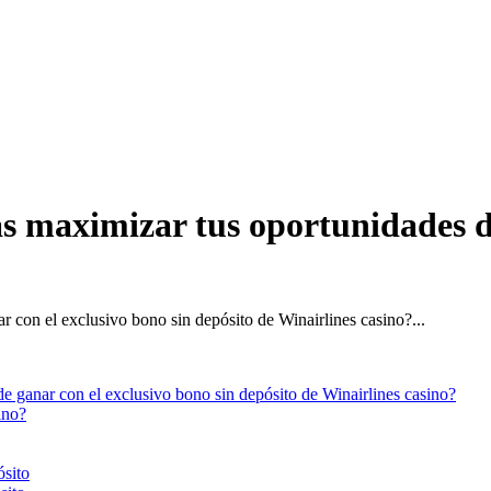
s maximizar tus oportunidades de
 con el exclusivo bono sin depósito de Winairlines casino?...
e ganar con el exclusivo bono sin depósito de Winairlines casino?
ino?
ósito