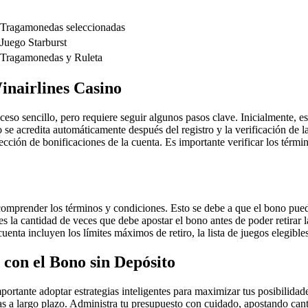
Tragamonedas seleccionadas
Juego Starburst
Tragamonedas y Ruleta
inairlines Casino
so sencillo, pero requiere seguir algunos pasos clave. Inicialmente, es
 se acredita automáticamente después del registro y la verificación de l
ección de bonificaciones de la cuenta. Es importante verificar los térm
 comprender los términos y condiciones. Esto se debe a que el bono pue
s la cantidad de veces que debe apostar el bono antes de poder retirar l
uenta incluyen los límites máximos de retiro, la lista de juegos elegibl
con el Bono sin Depósito
mportante adoptar estrategias inteligentes para maximizar tus posibilida
s a largo plazo. Administra tu presupuesto con cuidado, apostando can