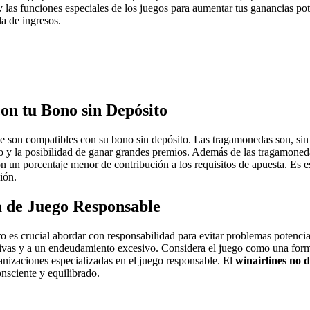
y las funciones especiales de los juegos para aumentar tus ganancias pot
a de ingresos.
con tu Bono sin Depósito
e son compatibles con su bono sin depósito. Las tragamonedas son, sin 
y la posibilidad de ganar grandes premios. Además de las tragamonedas
 un porcentaje menor de contribución a los requisitos de apuesta. Es es
ión.
a de Juego Responsable
o es crucial abordar con responsabilidad para evitar problemas potencial
lsivas y a un endeudamiento excesivo. Considera el juego como una form
ganizaciones especializadas en el juego responsable. El
winairlines no 
nsciente y equilibrado.