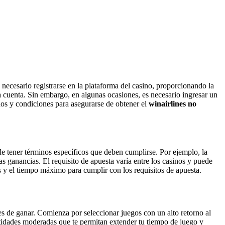
 necesario registrarse en la plataforma del casino, proporcionando la
a cuenta. Sin embargo, en algunas ocasiones, es necesario ingresar un
inos y condiciones para asegurarse de obtener el
winairlines no
de tener términos específicos que deben cumplirse. Por ejemplo, la
as ganancias. El requisito de apuesta varía entre los casinos y puede
es y el tiempo máximo para cumplir con los requisitos de apuesta.
des de ganar. Comienza por seleccionar juegos con un alto retorno al
tidades moderadas que te permitan extender tu tiempo de juego y