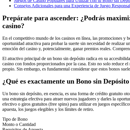
Juegos de Casino Populares para Utilizar con tu Bono sin Depó
Consejos Adicionales para una Experiencia de Juego Responsa
Prepárate para ascender: ¿Podrás maximiza
casino?
En el competitivo mundo de los casinos en línea, las promociones y bon
oportunidad atractiva para probar la suerte sin necesidad de realizar 
emoción del casino y, potencialmente, ganar premios reales. Comprend
El atractivo principal de un bono sin depósito radica en su accesibilid
casino con fondos proporcionados por la casa. Esto no solo reduce el 
propio. Sin embargo, es fundamental considerar que estos bonos suelen e
¿Qué es exactamente un Bono sin Depósito
Un bono sin depósito, en esencia, es una forma de crédito gratuito ot
una estrategia efectiva para atraer nuevos jugadores y darles la oportu
efectivo o giros gratuitos (free spins) para utilizar en juegos específ
apuesta, los juegos elegibles y los límites de retiro.
Tipo de Bono
Monto o Cantidad
Requisitos de Apuesta