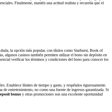
enciales. Finalmente, mantén una actitud realista y recuerda que el
duda, la opción más popular, con títulos como Starburst, Book of
, algunos casinos también permiten utilizar el bono sin depósito en
encial verificar los términos y condiciones del bono para conocer los
es. Establece límites de tiempo y gasto, y respétalos rigurosamente.
a de entretenimiento, no como una fuente de ingresos garantizada. Si
deposit bonus
y otras promociones son una excelente oportunidad