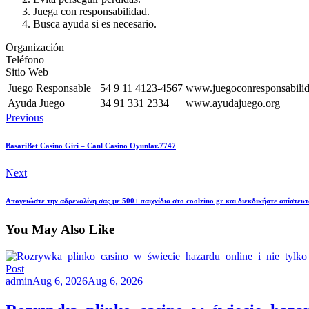
Juega con responsabilidad.
Busca ayuda si es necesario.
Organización
Teléfono
Sitio Web
Juego Responsable
+54 9 11 4123-4567
www.juegoconresponsabili
Ayuda Juego
+34 91 331 2334
www.ayudajuego.org
Previous
BasariBet Casino Giri – Canl Casino Oyunlar.7747
Next
Απογειώστε την αδρεναλίνη σας με 500+ παιχνίδια στο coolzino gr και διεκδικήστε απίστευ
You May Also Like
Post
admin
Aug 6, 2026
Aug 6, 2026