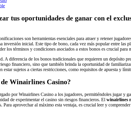
sito
ble
r tus oportunidades de ganar con el exclus
ificaciones son herramientas esenciales para atraer y retener jugadores
una inversión inicial. Este tipo de bono, cada vez más popular entre las
er los términos y condiciones asociados a estos bonos es crucial para m
ad. A diferencia de los bonos tradicionales que requieren un depósito pre
riesgo financiero, sino que también brinda la oportunidad de familiariz
star sujetos a ciertas restricciones, como requisitos de apuesta y límite
 de Winairlines Casino?
orgado por Winairlines Casino a los jugadores, permitiéndoles jugar y g
nidad de experimentar el casino sin riesgos financieros. El
winairlines 
icos. Para aprovechar al máximo esta ventaja, es crucial leer y comprende