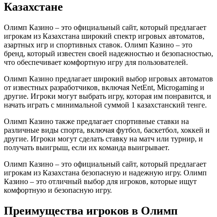
Казахстане
Олимп Казино – это официальный сайт, который предлагает
игрокам из Казахстана широкий спектр игровых автоматов,
азартных игр и спортивных ставок. Олимп Казино – это
бренд, который известен своей надежностью и безопасностью,
что обеспечивает комфортную игру для пользователей.
Олимп Казино предлагает широкий выбор игровых автоматов
от известных разработчиков, включая NetEnt, Microgaming и
другие. Игроки могут выбрать игру, которая им понравится, и
начать играть с минимальной суммой 1 казахстанский тенге.
Олимп Казино также предлагает спортивные ставки на
различные виды спорта, включая футбол, баскетбол, хоккей и
другие. Игроки могут сделать ставку на матч или турнир, и
получать выигрыш, если их команда выигрывает.
Олимп Казино – это официальный сайт, который предлагает
игрокам из Казахстана безопасную и надежную игру. Олимп
Казино – это отличный выбор для игроков, которые ищут
комфортную и безопасную игру.
Преимущества игроков в Олимп