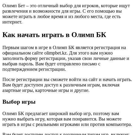
Олимп Бет – это отличный выбор для игроков, которые ищут
развлечения и возможности для игры. С его помощью вы
можете играть в любое время и из любого места, где есть
интернет.
Как начать играть в Олимп БК
Первым шагом в игре в Олимп БК является регистрация на
официальном сайте olimpbet.kz. Для этого вам нужно
заполнить форму регистрации, указав свои личные данные и
выбрав пароль. Вам будет отправлено письмо с
подтверждением регистрации.
После регистрации вы сможете войти на сайт и начать играть.
Вам будет доступен доступ к различным играм, включая
азартные игры, карточные игры и другие.
Выбор игры
Олимп БК предлагает широкий выбор игр, поэтому вам
нужно выбрать игру, которая вам понравится. Вы можете
играть в игры с реальными игроками или против компьютера.
Вам будет доступен доступ к различным типам игр, включая: