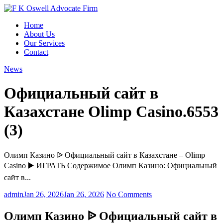
Skip
to
Home
content
About Us
Our Services
Contact
News
Официальный сайт в
Казахстане Olimp Casino.6553
(3)
Олимп Казино ᐉ Официальный сайт в Казахстане – Olimp
Casino ▶️ ИГРАТЬ Содержимое Олимп Казино: Официальный
сайт в...
admin
Jan 26, 2026
Jan 26, 2026
No Comments
Олимп Казино ᐉ Официальный сайт в