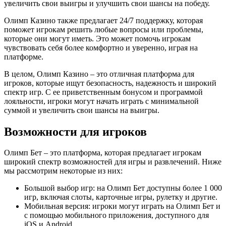
увеличить свои выигры и улучшить свои шансы на победу.
Олимп Казино также предлагает 24/7 поддержку, которая
поможет игрокам решить любые вопросы или проблемы,
которые они могут иметь. Это может помочь игрокам
чувствовать себя более комфортно и уверенно, играя на
платформе.
В целом, Олимп Казино – это отличная платформа для
игроков, которые ищут безопасность, надежность и широкий
спектр игр. С ее приветственным бонусом и программой
лояльности, игроки могут начать играть с минимальной
суммой и увеличить свои шансы на выигры.
Возможности для игроков
Олимп Бет – это платформа, которая предлагает игрокам
широкий спектр возможностей для игры и развлечений. Ниже
мы рассмотрим некоторые из них:
Большой выбор игр: на Олимп Бет доступны более 1 000
игр, включая слоты, карточные игры, рулетку и другие.
Мобильная версия: игроки могут играть на Олимп Бет и
с помощью мобильного приложения, доступного для
iOS и Android.