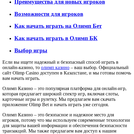
Преимущества для новых игроков
Возможности для игроков
Как начать играть на Олимп Бет
Как начать играть в Олимп БК
Выбор игры
Если вы ищете надежный и безопасный способ играть в
онлайн-казино, то
олимп казино
– ваш выбор. Официальный
сайт Olimp Casino доступен в Казахстане, и мы готовы помочь
вам начать играть.
Олимп Казино – это популярная платформа для онлайн-игр,
которая предлагает широкий спектр игр, включая слоты,
карточные игры и рулетку. Мы предлагаем вам скачать
приложение Olimp Bet и начать играть уже сегодня.
Олимп Казино – это безопасное и надежное место для
игроков, потому что мы используем современные технологии
для защиты вашей информации и обеспечения безопасности
транзакций. Мы также предлагаем вам доступ к нашим