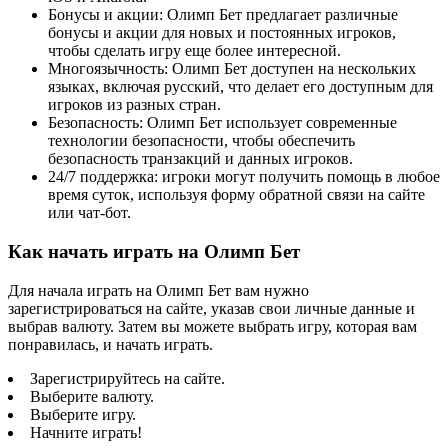
Бонусы и акции: Олимп Бет предлагает различные
бонусы и акции для новых и постоянных игроков,
чтобы сделать игру еще более интересной.
Многоязычность: Олимп Бет доступен на нескольких
языках, включая русский, что делает его доступным для
игроков из разных стран.
Безопасность: Олимп Бет использует современные
технологии безопасности, чтобы обеспечить
безопасность транзакций и данных игроков.
24/7 поддержка: игроки могут получить помощь в любое
время суток, используя форму обратной связи на сайте
или чат-бот.
Как начать играть на Олимп Бет
Для начала играть на Олимп Бет вам нужно
зарегистрироваться на сайте, указав свои личные данные и
выбрав валюту. Затем вы можете выбрать игру, которая вам
понравилась, и начать играть.
Зарегистрируйтесь на сайте.
Выберите валюту.
Выберите игру.
Начните играть!