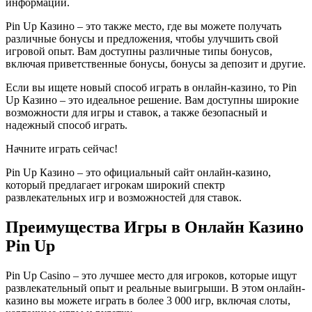
информации.
Pin Up Казино – это также место, где вы можете получать
различные бонусы и предложения, чтобы улучшить свой
игровой опыт. Вам доступны различные типы бонусов,
включая приветственные бонусы, бонусы за депозит и другие.
Если вы ищете новый способ играть в онлайн-казино, то Pin
Up Казино – это идеальное решение. Вам доступны широкие
возможности для игры и ставок, а также безопасный и
надежный способ играть.
Начните играть сейчас!
Pin Up Казино – это официальный сайт онлайн-казино,
который предлагает игрокам широкий спектр
развлекательных игр и возможностей для ставок.
Преимущества Игры в Онлайн Казино
Pin Up
Pin Up Casino – это лучшее место для игроков, которые ищут
развлекательный опыт и реальные выигрыши. В этом онлайн-
казино вы можете играть в более 3 000 игр, включая слоты,