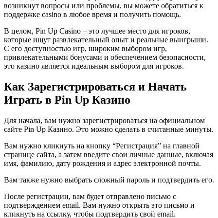
возникнут вопросы или проблемы, вы можете обратиться к
поддержке casino в любое время и получить помощь.
В целом, Pin Up Casino – это лучшее место для игроков,
которые ищут развлекательный опыт и реальные выигрыши.
С его доступностью игр, широким выбором игр,
привлекательными бонусами и обеспечением безопасности,
это казино является идеальным выбором для игроков.
Как Зарегистрироваться и Начать
Играть в Pin Up Казино
Для начала, вам нужно зарегистрироваться на официальном
сайте Pin Up Казино. Это можно сделать в считанные минуты.
Вам нужно кликнуть на кнопку “Регистрация” на главной
странице сайта, а затем введите свои личные данные, включая
имя, фамилию, дату рождения и адрес электронной почты.
Вам также нужно выбрать сложный пароль и подтвердить его.
После регистрации, вам будет отправлено письмо с
подтверждением email. Вам нужно открыть это письмо и
кликнуть на ссылку, чтобы подтвердить свой email.