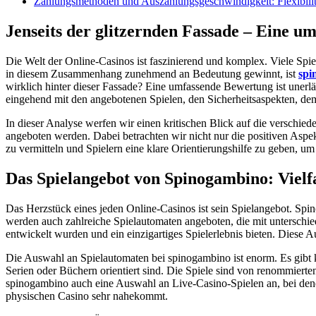
Zahlungsmethoden und Auszahlungsgeschwindigkeit: Flexibilit
Jenseits der glitzernden Fassade – Eine 
Die Welt der Online-Casinos ist faszinierend und komplex. Viele Spi
in diesem Zusammenhang zunehmend an Bedeutung gewinnt, ist
spi
wirklich hinter dieser Fassade? Eine umfassende Bewertung ist unerlä
eingehend mit den angebotenen Spielen, den Sicherheitsaspekten, d
In dieser Analyse werfen wir einen kritischen Blick auf die verschi
angeboten werden. Dabei betrachten wir nicht nur die positiven Aspekt
zu vermitteln und Spielern eine klare Orientierungshilfe zu geben, u
Das Spielangebot von Spinogambino: Vielf
Das Herzstück eines jeden Online-Casinos ist sein Spielangebot. Spi
werden auch zahlreiche Spielautomaten angeboten, die mit unterschi
entwickelt wurden und ein einzigartiges Spielerlebnis bieten. Diese
Die Auswahl an Spielautomaten bei spinogambino ist enorm. Es gibt 
Serien oder Büchern orientiert sind. Die Spiele sind von renommiert
spinogambino auch eine Auswahl an Live-Casino-Spielen an, bei denen
physischen Casino sehr nahekommt.