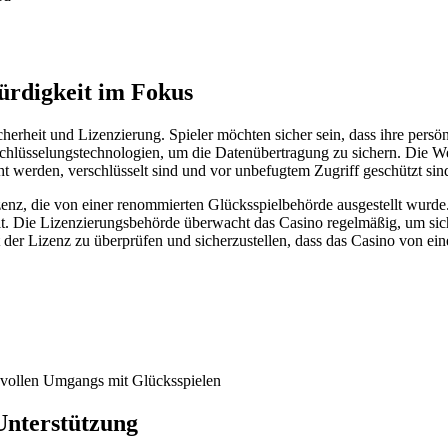
ürdigkeit im Fokus
cherheit und Lizenzierung. Spieler möchten sicher sein, dass ihre pers
lüsselungstechnologien, um die Datenübertragung zu sichern. Die Websit
 werden, verschlüsselt sind und vor unbefugtem Zugriff geschützt sin
enz, die von einer renommierten Glücksspielbehörde ausgestellt wurde.
t. Die Lizenzierungsbehörde überwacht das Casino regelmäßig, um sicher
 der Lizenz zu überprüfen und sicherzustellen, dass das Casino von einer
svollen Umgangs mit Glücksspielen
Unterstützung