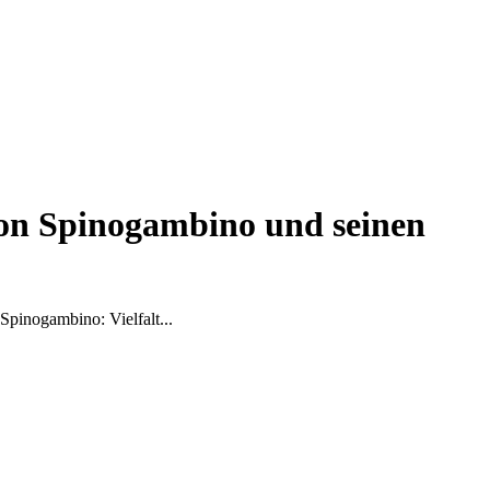
von Spinogambino und seinen
pinogambino: Vielfalt...