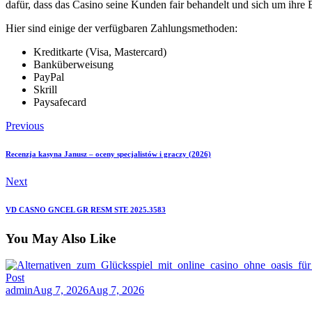
dafür, dass das Casino seine Kunden fair behandelt und sich um ihre
Hier sind einige der verfügbaren Zahlungsmethoden:
Kreditkarte (Visa, Mastercard)
Banküberweisung
PayPal
Skrill
Paysafecard
Previous
Recenzja kasyna Janusz – oceny specjalistów i graczy (2026)
Next
VD CASNO GNCEL GR RESM STE 2025.3583
You May Also Like
Post
admin
Aug 7, 2026
Aug 7, 2026