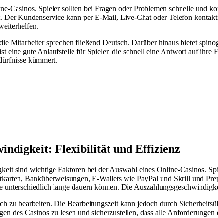
nline-Casinos. Spieler sollten bei Fragen oder Problemen schnelle und 
. Der Kundenservice kann per E-Mail, Live-Chat oder Telefon kontakti
weiterhelfen.
 die Mitarbeiter sprechen fließend Deutsch. Darüber hinaus bietet spi
 eine gute Anlaufstelle für Spieler, die schnell eine Antwort auf ihre 
dürfnisse kümmert.
digkeit: Flexibilität und Effizienz
t sind wichtige Faktoren bei der Auswahl eines Online-Casinos. Spin
arten, Banküberweisungen, E-Wallets wie PayPal und Skrill und Prep
nterschiedlich lange dauern können. Die Auszahlungsgeschwindigkeit is
h zu bearbeiten. Die Bearbeitungszeit kann jedoch durch Sicherheits
n des Casinos zu lesen und sicherzustellen, dass alle Anforderungen er