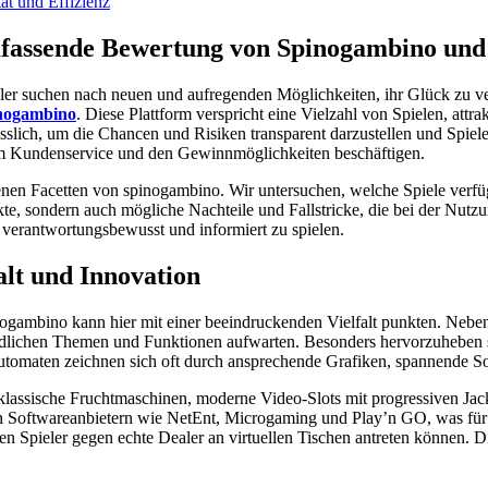
ät und Effizienz
umfassende Bewertung von Spinogambino und
eler suchen nach neuen und aufregenden Möglichkeiten, ihr Glück zu ve
nogambino
. Diese Plattform verspricht eine Vielzahl von Spielen, att
sslich, um die Chancen und Risiken transparent darzustellen und Spiel
em Kundenservice und den Gewinnmöglichkeiten beschäftigen.
edenen Facetten von spinogambino. Wir untersuchen, welche Spiele ver
e, sondern auch mögliche Nachteile und Fallstricke, die bei der Nutzun
m verantwortungsbewusst und informiert zu spielen.
alt und Innovation
nogambino kann hier mit einer beeindruckenden Vielfalt punkten. Nebe
edlichen Themen und Funktionen aufwarten. Besonders hervorzuheben s
 Automaten zeichnen sich oft durch ansprechende Grafiken, spannende S
klassische Fruchtmaschinen, moderne Video-Slots mit progressiven Ja
en Softwareanbietern wie NetEnt, Microgaming und Play’n GO, was für ei
 Spieler gegen echte Dealer an virtuellen Tischen antreten können. Die