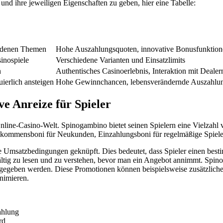
nd ihre jeweiligen Eigenschaften zu geben, hier eine Tabelle:
iedenen Themen
Hohe Auszahlungsquoten, innovative Bonusfunktion
inospiele
Verschiedene Varianten und Einsatzlimits
n
Authentisches Casinoerlebnis, Interaktion mit Dealer
uierlich ansteigen
Hohe Gewinnchancen, lebensverändernde Auszahlu
e Anreize für Spieler
nline-Casino-Welt. Spinogambino bietet seinen Spielern eine Vielzahl
ommensboni für Neukunden, Einzahlungsboni für regelmäßige Spieler, 
e Umsatzbedingungen geknüpft. Dies bedeutet, dass Spieler einen bes
ältig zu lesen und zu verstehen, bevor man ein Angebot annimmt. Spin
 gegeben werden. Diese Promotionen können beispielsweise zusätzliche
inimieren.
ahlung
rd