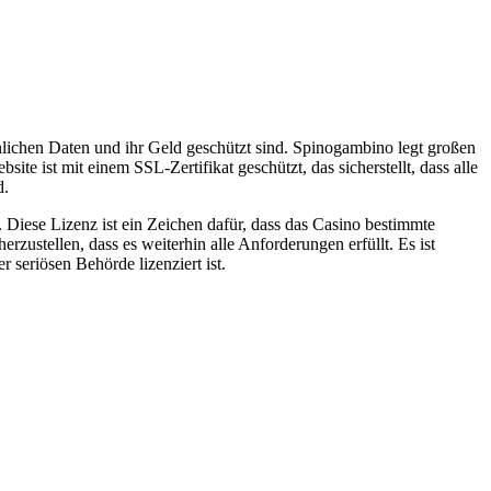
önlichen Daten und ihr Geld geschützt sind. Spinogambino legt großen
e ist mit einem SSL-Zertifikat geschützt, das sicherstellt, dass alle
d.
 Diese Lizenz ist ein Zeichen dafür, dass das Casino bestimmte
zustellen, dass es weiterhin alle Anforderungen erfüllt. Es ist
 seriösen Behörde lizenziert ist.