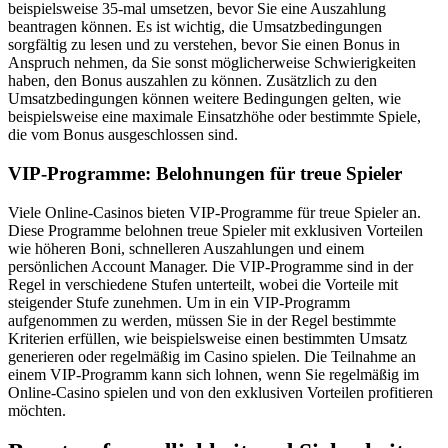
beispielsweise 35-mal umsetzen, bevor Sie eine Auszahlung
beantragen können. Es ist wichtig, die Umsatzbedingungen
sorgfältig zu lesen und zu verstehen, bevor Sie einen Bonus in
Anspruch nehmen, da Sie sonst möglicherweise Schwierigkeiten
haben, den Bonus auszahlen zu können. Zusätzlich zu den
Umsatzbedingungen können weitere Bedingungen gelten, wie
beispielsweise eine maximale Einsatzhöhe oder bestimmte Spiele,
die vom Bonus ausgeschlossen sind.
VIP-Programme: Belohnungen für treue Spieler
Viele Online-Casinos bieten VIP-Programme für treue Spieler an.
Diese Programme belohnen treue Spieler mit exklusiven Vorteilen
wie höheren Boni, schnelleren Auszahlungen und einem
persönlichen Account Manager. Die VIP-Programme sind in der
Regel in verschiedene Stufen unterteilt, wobei die Vorteile mit
steigender Stufe zunehmen. Um in ein VIP-Programm
aufgenommen zu werden, müssen Sie in der Regel bestimmte
Kriterien erfüllen, wie beispielsweise einen bestimmten Umsatz
generieren oder regelmäßig im Casino spielen. Die Teilnahme an
einem VIP-Programm kann sich lohnen, wenn Sie regelmäßig im
Online-Casino spielen und von den exklusiven Vorteilen profitieren
möchten.