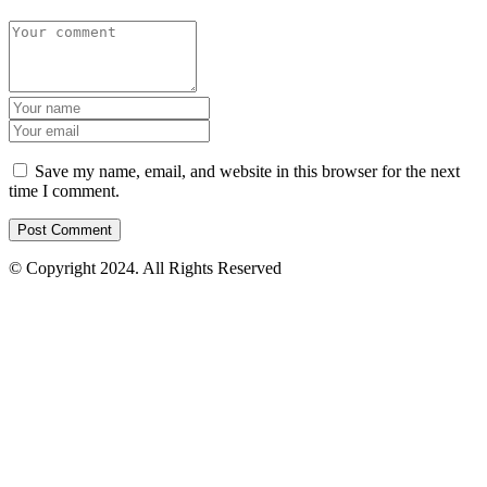
Save my name, email, and website in this browser for the next
time I comment.
© Copyright 2024. All Rights Reserved