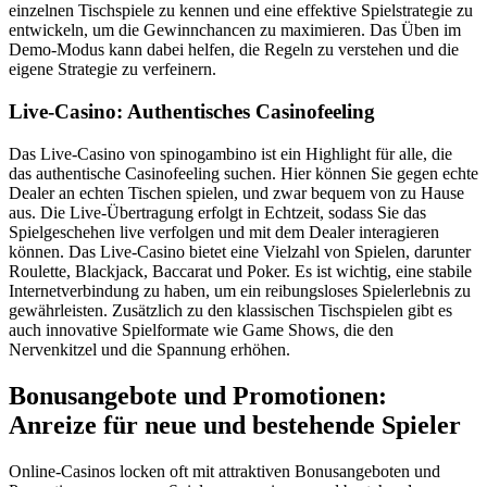
einzelnen Tischspiele zu kennen und eine effektive Spielstrategie zu
entwickeln, um die Gewinnchancen zu maximieren. Das Üben im
Demo-Modus kann dabei helfen, die Regeln zu verstehen und die
eigene Strategie zu verfeinern.
Live-Casino: Authentisches Casinofeeling
Das Live-Casino von spinogambino ist ein Highlight für alle, die
das authentische Casinofeeling suchen. Hier können Sie gegen echte
Dealer an echten Tischen spielen, und zwar bequem von zu Hause
aus. Die Live-Übertragung erfolgt in Echtzeit, sodass Sie das
Spielgeschehen live verfolgen und mit dem Dealer interagieren
können. Das Live-Casino bietet eine Vielzahl von Spielen, darunter
Roulette, Blackjack, Baccarat und Poker. Es ist wichtig, eine stabile
Internetverbindung zu haben, um ein reibungsloses Spielerlebnis zu
gewährleisten. Zusätzlich zu den klassischen Tischspielen gibt es
auch innovative Spielformate wie Game Shows, die den
Nervenkitzel und die Spannung erhöhen.
Bonusangebote und Promotionen:
Anreize für neue und bestehende Spieler
Online-Casinos locken oft mit attraktiven Bonusangeboten und