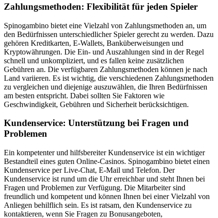
Zahlungsmethoden: Flexibilität für jeden Spieler
Spinogambino bietet eine Vielzahl von Zahlungsmethoden an, um
den Bedürfnissen unterschiedlicher Spieler gerecht zu werden. Dazu
gehören Kreditkarten, E-Wallets, Banküberweisungen und
Kryptowährungen. Die Ein- und Auszahlungen sind in der Regel
schnell und unkompliziert, und es fallen keine zusätzlichen
Gebühren an. Die verfügbaren Zahlungsmethoden können je nach
Land variieren. Es ist wichtig, die verschiedenen Zahlungsmethoden
zu vergleichen und diejenige auszuwählen, die Ihren Bedürfnissen
am besten entspricht. Dabei sollten Sie Faktoren wie
Geschwindigkeit, Gebühren und Sicherheit berücksichtigen.
Kundenservice: Unterstützung bei Fragen und
Problemen
Ein kompetenter und hilfsbereiter Kundenservice ist ein wichtiger
Bestandteil eines guten Online-Casinos. Spinogambino bietet einen
Kundenservice per Live-Chat, E-Mail und Telefon. Der
Kundenservice ist rund um die Uhr erreichbar und steht Ihnen bei
Fragen und Problemen zur Verfügung. Die Mitarbeiter sind
freundlich und kompetent und können Ihnen bei einer Vielzahl von
Anliegen behilflich sein. Es ist ratsam, den Kundenservice zu
kontaktieren, wenn Sie Fragen zu Bonusangeboten,