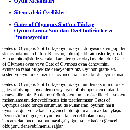
Oyun Mekanları
Sitemizdeki Özellikleri
Gates of Olympus Slot’un Türkçe
Oyuncularına Sunulan Özel İndirimler ve
Promosyonlar
Gates of Olympus Slot Türkçe oyunu, oyun dünyasında en popüler
slot oyunlarından biridir. Bu oyun, mitolojik bir atmosferde, klasik
Yunan mitolojisinde yer alan karakterler ve olaylarla doludur. Gates
of Olympus oyna veya Gate of Olympus oyna deneyimini,
evinizden rahat bir şekilde deneyebilirsiniz. Oyunun grafikleri,
sesleri ve oyun mekanizması, oyunculara harika bir deneyim sunar.
Gates of Olympus Slot Türkçe oyunu, oyunun demo sürümünü de
gates of olympus oyna demo veya gate of olympus demo olarak
deneyebilirsiniz. Bu demo sürümü, oyunun tam özelliklerini ve oyun
mekanizmasını deneyebilmeniz için tasarlanmıştır. Gates of
Olympus demo türkçe sürümünü de kullanarak, oyunun nasıl
oynanacağını ve ne kadar eğlenceli olduğunu anlamak kolaylaşır.
Demo sürümü, gerçek oyun oynarken gerekli olan parayı
harcamadan önce, oyunun nasıl çalıştığını ve ne kadar eğlenceli
olduğunu deneyebilmenizi sağlar.