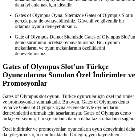
daha iyi anlamak için idealdir.
Gates of Olympus Oyna: Sitemizde Gates of Olympus Slot’u
gerçek para ile oynayabilirsiniz. Güvenli ve güvenilir bir
ortamda oyunu deneyebilirsiniz.
Gate of Olympus Demo: Sitemizde Gates of Olympus Slot’un
demo sürümünü ücretsiz oynayabilirsiniz. Bu, oyunun
mekanlarını ve oyun mekanlarının özelliklerini
deneyebilirsiniz.
Gates of Olympus Slot’un Türkçe
Oyuncularına Sunulan Özel İndirimler ve
Promosyonlar
Gates of Olympus slot oyunu, Türkçe oyuncular için özel indirimler
ve promosyonlar sunmaktadır. Bu oyun, Gates of Olympus demo
oyna ve Gates of Olympus oyna seçenekleriyle oyuncuların
deneyimlerini artırmak için tasarlanmıştır. Gates of Olympus demo
türkçe versiyonu, Türkçe kullanıcılarına daha fazla rahatlama sağlar.
Özel indirimler ve promosyonlar, oyuncuların oyun deneyimini daha
da iyileştirmek için sunulmaktadır. Örneğin, yeni kaydedilen