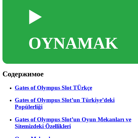
▶️
OYNAMAK
Содержимое
Gates of Olympus Slot TÜrkçe
Gates of Olympus Slot’un Türkiye’deki
Popülerliği
Gates of Olympus Slot’un Oyun Mekanları ve
Sitemizdeki Özellikleri