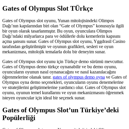
Gates of Olympus Slot TÜrkçe
Gates of Olympus slot oyunu, Yunan mitolojisindeki Olimpos
Dağı’nın kapılarından biri olan “Gate of Olympus” konusuyla ilgili
bir oyun olarak tasarlanmıştır. Bu oyun, oyunculara Olimpos
Dağı’ndaki milyarlarca para ve ödüllerle dolu kemerlerin kapısını
açma şansını sunar. Gates of Olympus slot oyunu, Yggdrasil Casino
tarafından geliştirilmiştir ve oyunun grafikleri, sesleri ve oyun
mekanizması, mitolojik temalarla dolu bir deneyim sunar.
Gates of Olympus slot oyunu için Türkçe demo sürümü mevcuttur.
Gates of Olympus demo türkçe oynanabilir ve bu demo oyunu,
oyuncuların oyunun nasıl oynanacağını ve nasıl kazanılacağını
öğrenmelerine olanak tanır.
gates of olympus demo oyna
ve Gates of
Olympus oyna demo seçenekleri, oyuncuların oyunu denemelerine
ve stratejilerini geliştirmelerine yardımcı olur. Gates of Olympus slot
oyunu, oyunun temel kurallarını ve oyun mekanizmasını öğrenmek
isteyen oyuncular için ideal bir seçenek sunar.
Gates of Olympus Slot’un Türkiye’deki
Popülerliği