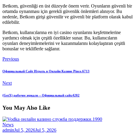
Betkom, güvenliği en üst düzeyde önem verir. Oyunların güvenli bir
ortamda oynanması için gerekli güvenlik önlemleri alınıyor. Bu
nedenle, Betkom girişi güvenilir ve güvenli bir platform olarak kabul
edilebilir.
Betkom, kullanıcılarına en iyi casino oyunlarını keşfetmelerine
yardımcı olmak için çeşitli özellikler sunar. Bu, kullanıcıların
oyunları deneyimlemelerini ve kazanmalarını kolaylaştıran çeşitli
bonuslar ve tekliflerle sağlanır.
Previous
Официальный Сайт Играть в Онлайн Казино Pinco.6713
Next
(GetX) рабочее зеркало – Официальный сайт.4202
You May Also Like
News
admin
Jul 5, 2026
Jul 5, 2026