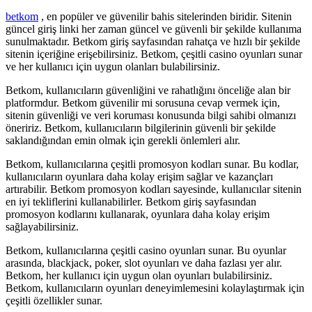
betkom
, en popüler ve güvenilir bahis sitelerinden biridir. Sitenin
güncel giriş linki her zaman güncel ve güvenli bir şekilde kullanıma
sunulmaktadır. Betkom giriş sayfasından rahatça ve hızlı bir şekilde
sitenin içeriğine erişebilirsiniz. Betkom, çeşitli casino oyunları sunar
ve her kullanıcı için uygun olanları bulabilirsiniz.
Betkom, kullanıcıların güvenliğini ve rahatlığını önceliğe alan bir
platformdur. Betkom güvenilir mi sorusuna cevap vermek için,
sitenin güvenliği ve veri koruması konusunda bilgi sahibi olmanızı
öneririz. Betkom, kullanıcıların bilgilerinin güvenli bir şekilde
saklandığından emin olmak için gerekli önlemleri alır.
Betkom, kullanıcılarına çeşitli promosyon kodları sunar. Bu kodlar,
kullanıcıların oyunlara daha kolay erişim sağlar ve kazançları
artırabilir. Betkom promosyon kodları sayesinde, kullanıcılar sitenin
en iyi tekliflerini kullanabilirler. Betkom giriş sayfasından
promosyon kodlarını kullanarak, oyunlara daha kolay erişim
sağlayabilirsiniz.
Betkom, kullanıcılarına çeşitli casino oyunları sunar. Bu oyunlar
arasında, blackjack, poker, slot oyunları ve daha fazlası yer alır.
Betkom, her kullanıcı için uygun olan oyunları bulabilirsiniz.
Betkom, kullanıcıların oyunları deneyimlemesini kolaylaştırmak için
çeşitli özellikler sunar.