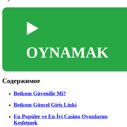
▶️
OYNAMAK
Содержимое
Betkom Güvenilir Mi?
Betkom Güncel Giriş Linki
En Popüler ve En İyi Casino Oyunlarını
Keşfetmek