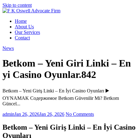
Skip to content
Home
About Us
Our Services
Contact
News
Betkom – Yeni Giri Linki – En
yi Casino Oyunlar.842
Betkom – Yeni Giriş Linki – En İyi Casino Oyunları ▶️
OYNAMAK Содержимое Betkom Güvenilir Mi? Betkom
Güncel...
admin
Jan 26, 2026
Jan 26, 2026
No Comments
Betkom – Yeni Giriş Linki – En İyi Casino
Oyunları