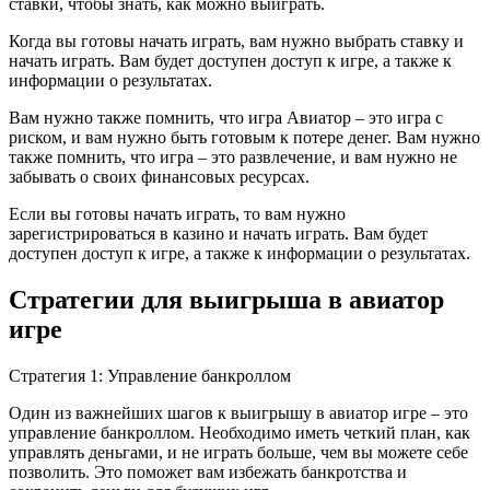
ставки, чтобы знать, как можно выиграть.
Когда вы готовы начать играть, вам нужно выбрать ставку и
начать играть. Вам будет доступен доступ к игре, а также к
информации о результатах.
Вам нужно также помнить, что игра Авиатор – это игра с
риском, и вам нужно быть готовым к потере денег. Вам нужно
также помнить, что игра – это развлечение, и вам нужно не
забывать о своих финансовых ресурсах.
Если вы готовы начать играть, то вам нужно
зарегистрироваться в казино и начать играть. Вам будет
доступен доступ к игре, а также к информации о результатах.
Стратегии для выигрыша в авиатор
игре
Стратегия 1: Управление банкроллом
Один из важнейших шагов к выигрышу в авиатор игре – это
управление банкроллом. Необходимо иметь четкий план, как
управлять деньгами, и не играть больше, чем вы можете себе
позволить. Это поможет вам избежать банкротства и