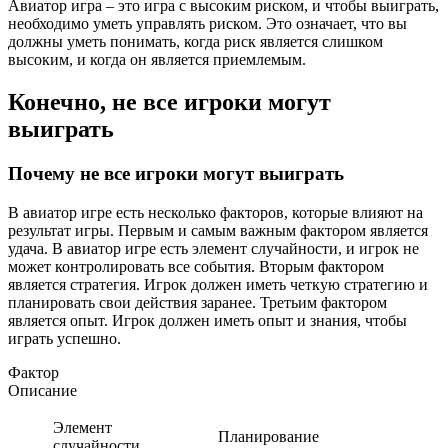
Авиатор игра – это игра с высоким риском, и чтобы выиграть,
необходимо уметь управлять риском. Это означает, что вы
должны уметь понимать, когда риск является слишком
высоким, и когда он является приемлемым.
Конечно, не все игроки могут
выиграть
Почему не все игроки могут выиграть
В авиатор игре есть несколько факторов, которые влияют на
результат игры. Первым и самым важным фактором является
удача. В авиатор игре есть элемент случайности, и игрок не
может контролировать все события. Вторым фактором
является стратегия. Игрок должен иметь четкую стратегию и
планировать свои действия заранее. Третьим фактором
является опыт. Игрок должен иметь опыт и знания, чтобы
играть успешно.
Фактор
Описание
Элемент
Планирование
случайности