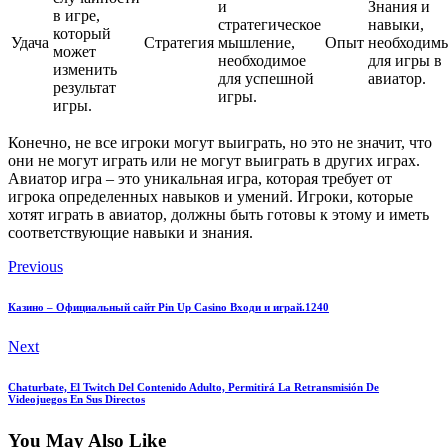
и
Знания и
в игре,
стратегическое
навыки,
который
Удача
Стратегия
мышление,
Опыт
необходим
может
необходимое
для игры в
изменить
для успешной
авиатор.
результат
игры.
игры.
Конечно, не все игроки могут выиграть, но это не значит, что
они не могут играть или не могут выиграть в других играх.
Авиатор игра – это уникальная игра, которая требует от
игрока определенных навыков и умений. Игроки, которые
хотят играть в авиатор, должны быть готовы к этому и иметь
соответствующие навыки и знания.
Previous
Казино – Официальный сайт Pin Up Casino Входи и играй.1240
Next
Chaturbate, El Twitch Del Contenido Adulto, Permitirá La Retransmisión De
Videojuegos En Sus Directos
You May Also Like