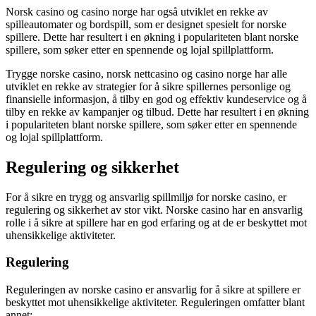
Norsk casino og casino norge har også utviklet en rekke av
spilleautomater og bordspill, som er designet spesielt for norske
spillere. Dette har resultert i en økning i populariteten blant norske
spillere, som søker etter en spennende og lojal spillplattform.
Trygge norske casino, norsk nettcasino og casino norge har alle
utviklet en rekke av strategier for å sikre spillernes personlige og
finansielle informasjon, å tilby en god og effektiv kundeservice og å
tilby en rekke av kampanjer og tilbud. Dette har resultert i en økning
i populariteten blant norske spillere, som søker etter en spennende
og lojal spillplattform.
Regulering og sikkerhet
For å sikre en trygg og ansvarlig spillmiljø for norske casino, er
regulering og sikkerhet av stor vikt. Norske casino har en ansvarlig
rolle i å sikre at spillere har en god erfaring og at de er beskyttet mot
uhensikkelige aktiviteter.
Regulering
Reguleringen av norske casino er ansvarlig for å sikre at spillere er
beskyttet mot uhensikkelige aktiviteter. Reguleringen omfatter blant
annet: