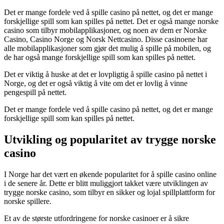
Det er mange fordele ved å spille casino på nettet, og det er mange
forskjellige spill som kan spilles på nettet. Det er også mange norske
casino som tilbyr mobilapplikasjoner, og noen av dem er Norske
Casino, Casino Norge og Norsk Nettcasino. Disse casinoene har
alle mobilapplikasjoner som gjør det mulig å spille på mobilen, og
de har også mange forskjellige spill som kan spilles på nettet.
Det er viktig å huske at det er lovpligtig å spille casino på nettet i
Norge, og det er også viktig å vite om det er lovlig å vinne
pengespill på nettet.
Det er mange fordele ved å spille casino på nettet, og det er mange
forskjellige spill som kan spilles på nettet.
Utvikling og popularitet av trygge norske
casino
I Norge har det vært en økende popularitet for å spille casino online
i de senere år. Dette er blitt muliggjort takket være utviklingen av
trygge norske casino, som tilbyr en sikker og lojal spillplattform for
norske spillere.
Et av de største utfordringene for norske casinoer er å sikre