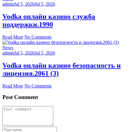
admin
Jul 5, 2026
Jul 5, 2026
Vodka онлайн казино служба
поддержки.1990
Read More
No Comments
News
admin
Jul 5, 2026
Jul 5, 2026
Vodka онлайн казино безопасность и
лицензия.2061 (3)
Read More
No Comments
Post Comment