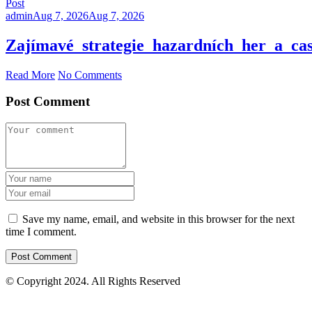
Post
admin
Aug 7, 2026
Aug 7, 2026
Zajímavé_strategie_hazardních_her_a_ca
Read More
No Comments
Post Comment
Save my name, email, and website in this browser for the next
time I comment.
© Copyright 2024. All Rights Reserved