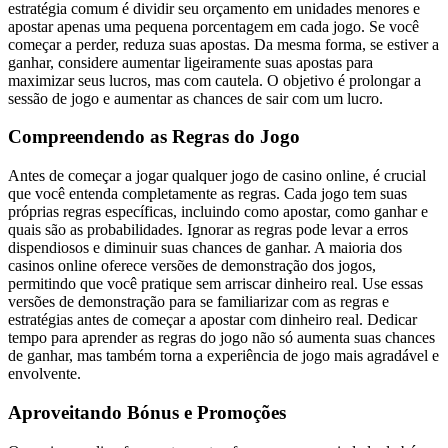
estratégia comum é dividir seu orçamento em unidades menores e
apostar apenas uma pequena porcentagem em cada jogo. Se você
começar a perder, reduza suas apostas. Da mesma forma, se estiver a
ganhar, considere aumentar ligeiramente suas apostas para
maximizar seus lucros, mas com cautela. O objetivo é prolongar a
sessão de jogo e aumentar as chances de sair com um lucro.
Compreendendo as Regras do Jogo
Antes de começar a jogar qualquer jogo de casino online, é crucial
que você entenda completamente as regras. Cada jogo tem suas
próprias regras específicas, incluindo como apostar, como ganhar e
quais são as probabilidades. Ignorar as regras pode levar a erros
dispendiosos e diminuir suas chances de ganhar. A maioria dos
casinos online oferece versões de demonstração dos jogos,
permitindo que você pratique sem arriscar dinheiro real. Use essas
versões de demonstração para se familiarizar com as regras e
estratégias antes de começar a apostar com dinheiro real. Dedicar
tempo para aprender as regras do jogo não só aumenta suas chances
de ganhar, mas também torna a experiência de jogo mais agradável e
envolvente.
Aproveitando Bónus e Promoções