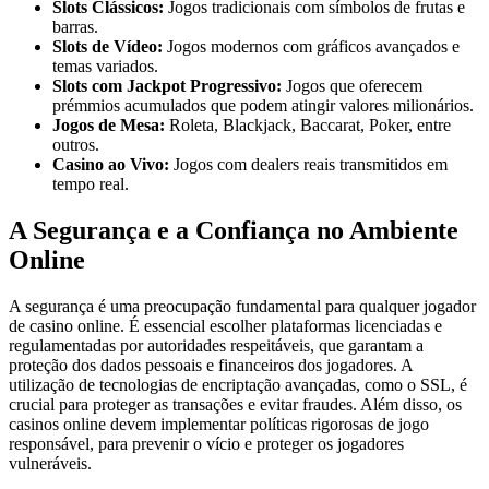
Slots Clássicos:
Jogos tradicionais com símbolos de frutas e
barras.
Slots de Vídeo:
Jogos modernos com gráficos avançados e
temas variados.
Slots com Jackpot Progressivo:
Jogos que oferecem
prémmios acumulados que podem atingir valores milionários.
Jogos de Mesa:
Roleta, Blackjack, Baccarat, Poker, entre
outros.
Casino ao Vivo:
Jogos com dealers reais transmitidos em
tempo real.
A Segurança e a Confiança no Ambiente
Online
A segurança é uma preocupação fundamental para qualquer jogador
de casino online. É essencial escolher plataformas licenciadas e
regulamentadas por autoridades respeitáveis, que garantam a
proteção dos dados pessoais e financeiros dos jogadores. A
utilização de tecnologias de encriptação avançadas, como o SSL, é
crucial para proteger as transações e evitar fraudes. Além disso, os
casinos online devem implementar políticas rigorosas de jogo
responsável, para prevenir o vício e proteger os jogadores
vulneráveis.