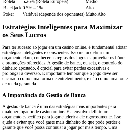
Roleta
5.26% (Roleta Europeia)
Médio
Blackjack
0.5% – 1%
Alto
Poker
Variável (depende dos oponentes)
Muito Alto
Estratégias Inteligentes para Maximizar
os Seus Lucros
Para ter sucesso ao jogar em um casino online, é fundamental adotar
estratégias inteligentes e conscientes. Isso inclui definir um
orçamento claro, conhecer as regras dos jogos e aproveitar os bónus
e promoções oferecidas. A gestão de banca, ou seja, o controlo do
dinheiro apostado, é crucial para evitar perdas excessivas e
prolongar a diversão. É importante lembrar que o jogo deve ser
encarado como uma forma de entretenimento, e não como uma fonte
de renda garantida.
A Importância da Gestão de Banca
A gestão de banca é uma das estratégias mais importantes para
qualquer jogador de casino online. Ela envolve definir um
orçamento específico para jogar e aderir a ele rigorosamente. Isso
ajuda a evitar que você gaste mais dinheiro do que pode perder e
garante que você possa continuar a jogar por mais tempo. Uma