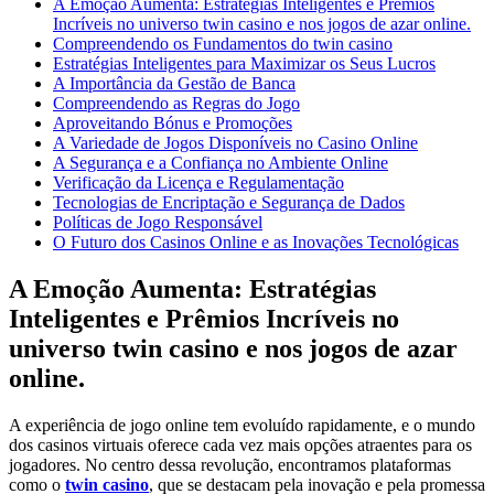
A Emoção Aumenta: Estratégias Inteligentes e Prêmios
Incríveis no universo twin casino e nos jogos de azar online.
Compreendendo os Fundamentos do twin casino
Estratégias Inteligentes para Maximizar os Seus Lucros
A Importância da Gestão de Banca
Compreendendo as Regras do Jogo
Aproveitando Bónus e Promoções
A Variedade de Jogos Disponíveis no Casino Online
A Segurança e a Confiança no Ambiente Online
Verificação da Licença e Regulamentação
Tecnologias de Encriptação e Segurança de Dados
Políticas de Jogo Responsável
O Futuro dos Casinos Online e as Inovações Tecnológicas
A Emoção Aumenta: Estratégias
Inteligentes e Prêmios Incríveis no
universo twin casino e nos jogos de azar
online.
A experiência de jogo online tem evoluído rapidamente, e o mundo
dos casinos virtuais oferece cada vez mais opções atraentes para os
jogadores. No centro dessa revolução, encontramos plataformas
como o
twin casino
, que se destacam pela inovação e pela promessa