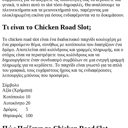
γενικά, τι κάνει αυτό το slot τόσο δημοφιλές. Θα αναλύσουμε τα
πλεονεκτήματα και τα μειονεκτήματά του, παρέχοντας μια
ολοκληρωμένη εικόνα για όσους ενδιαφέρονται να το δοκιμάσουν.
Τι είναι το Chicken Road Slot;
Το chicken road slot είναι ένα διαδικτυακό παιχνίδι κουλοχέρη με
ένα χαρούμενο θέμα, συνήθως με κοτόπουλα που διασχίζουν ένα
δρόμο. Αποτελείται από κυλίνδρους και γραμμές πληρωμής, και ο
στόχος είναι να περιστρέψετε τους κυλίνδρους και να
δημιουργήσετε έναν συνδυασμό συμβόλων σε μια ενεργή γραμμή
πληρωμής για να κερδίσετε. Το παιχνίδι είναι γνωστό για τα απλά
του γραφικά, τους ευχάριστους ήχους και τις ενδιαφέρουσες
λειτουργίες μπόνους που προσφέρει.
Σύμβολο
Αξία (Χρήματα)
Κοτόπουλο
10
Αυτοκίνητο
20
Δρόμος
5
Θησαυρός
100