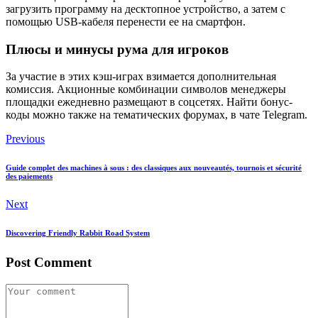
загрузить программу на десктопное устройство, а затем с
помощью USB-кабеля перенести ее на смартфон.
Плюсы и минусы рума для игроков
За участие в этих кэш-играх взимается дополнительная
комиссия. Акционные комбинации символов менеджеры
площадки ежедневно размещают в соцсетях. Найти бонус-
коды можно также на тематических форумах, в чате Telegram.
Previous
Guide complet des machines à sous : des classiques aux nouveautés, tournois et sécurité
des paiements
Next
Discovering Friendly Rabbit Road System
Post Comment