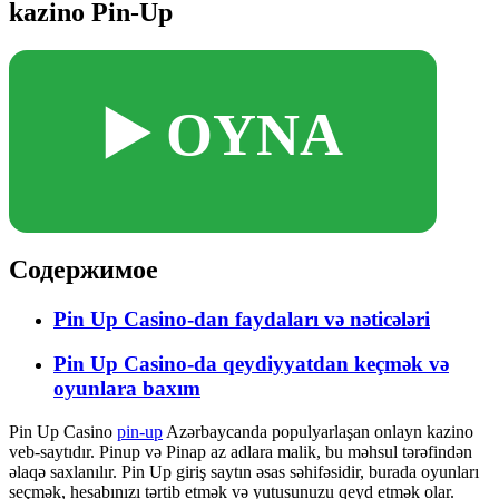
kazino Pin-Up
▶️ OYNA
Содержимое
Pin Up Casino-dan faydaları və nəticələri
Pin Up Casino-da qeydiyyatdan keçmək və
oyunlara baxım
Pin Up Casino
pin-up
Azərbaycanda populyarlaşan onlayn kazino
veb-saytıdır. Pinup və Pinap az adlara malik, bu məhsul tərəfindən
əlaqə saxlanılır. Pin Up giriş saytın əsas səhifəsidir, burada oyunları
seçmək, hesabınızı tərtib etmək və yutusunuzu qeyd etmək olar.