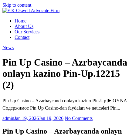
Skip to content
Home
About Us
Our Services
Contact
News
Pin Up Casino – Azrbaycanda
onlayn kazino Pin-Up.12215
(2)
Pin Up Casino – Azərbaycanda onlayn kazino Pin-Up ▶️ OYNA
Содержимое Pin Up Casino-dan faydaları və nəticələri Pin...
admin
Jan 19, 2026
Jan 19, 2026
No Comments
Pin Up Casino – Azərbaycanda onlayn