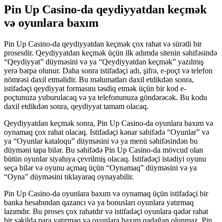
Pin Up Casino-da qeydiyyatdan keçmək
və oyunlara baxım
Pin Up Casino-da qeydiyyatdan keçmək çox rahat və sürətli bir
prosesdir. Qeydiyyatdan keçmək üçün ilk adımda sitenin səhifəsində
“Qeydiyyat” düyməsini və ya “Qeydiyyatdan keçmək” yazılmış
yerə bərpa olunur. Daha sonra istifadəçi adı, şifrə, e-poçt və telefon
nömrəsi daxil etməlidir. Bu məlumatları daxil etdikdən sonra,
istifadəçi qeydiyyat formasını təsdiq etmək üçün bir kod e-
poçtunuza yuburulacaq və ya telefonunuza göndərəcək. Bu kodu
daxil etdikdən sonra, qeydiyyat tamam olacaq.
Qeydiyyatdan keçmək sonra, Pin Up Casino-da oyunlara baxım və
oynamaq çox rahat olacaq. Istifadəçi kənar səhifədə “Oyunlar” və
ya “Oyunlar kataloqu” düyməsini və ya menü səhifəsindən bu
düyməni tapa bilər. Bu səhifədə Pin Up Casino-da mövcud olan
bütün oyunlar siyahıya çevrilmiş olacaq. İstifadəçi istədiyi oyunu
seçə bilər və oyunu açmaq üçün “Oynamaq” düyməsini və ya
“Oyna” düyməsini tıklayaraq oynayabilir.
Pin Up Casino-da oyunlara baxım və oynamaq üçün istifadəçi bir
banka hesabından qazancı və ya bonusları oyunlara yatırmaq
lazımdır. Bu proses çox rahatdır və istifadəçi oyunlara qədər rahat
bir şəkildə para yatırmaq və oyunlara baxım qadağan olunmaz. Pin