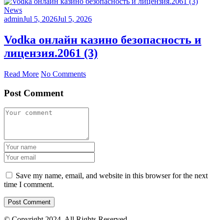
News
admin
Jul 5, 2026
Jul 5, 2026
Vodka онлайн казино безопасность и
лицензия.2061 (3)
Read More
No Comments
Post Comment
Save my name, email, and website in this browser for the next
time I comment.
© Copyright 2024. All Rights Reserved