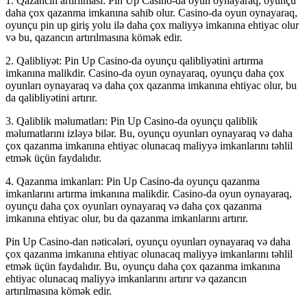
1. Qazancın artırılması: Pin Up Casino-da oyun oynayaraq, oyunçu
daha çox qazanma imkanına sahib olur. Casino-da oyun oynayaraq,
oyunçu pin up giriş yolu ilə daha çox maliyyə imkanına ehtiyac olur
və bu, qazancın artırılmasına kömək edir.
2. Qalibliyət: Pin Up Casino-da oyunçu qalibliyətini artırma
imkanına malikdir. Casino-da oyun oynayaraq, oyunçu daha çox
oyunları oynayaraq və daha çox qazanma imkanına ehtiyac olur, bu
da qalibliyətini artırır.
3. Qaliblik məlumatları: Pin Up Casino-da oyunçu qaliblik
məlumatlarını izləyə bilər. Bu, oyunçu oyunları oynayaraq və daha
çox qazanma imkanına ehtiyac olunacaq maliyyə imkanlarını təhlil
etmək üçün faydalıdır.
4. Qazanma imkanları: Pin Up Casino-da oyunçu qazanma
imkanlarını artırma imkanına malikdir. Casino-da oyun oynayaraq,
oyunçu daha çox oyunları oynayaraq və daha çox qazanma
imkanına ehtiyac olur, bu da qazanma imkanlarını artırır.
Pin Up Casino-dan nəticələri, oyunçu oyunları oynayaraq və daha
çox qazanma imkanına ehtiyac olunacaq maliyyə imkanlarını təhlil
etmək üçün faydalıdır. Bu, oyunçu daha çox qazanma imkanına
ehtiyac olunacaq maliyyə imkanlarını artırır və qazancın
artırılmasına kömək edir.