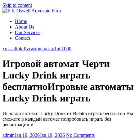
Skip to content
Home
About Us
Our Services
Contact
xn----dtbkiflvcasmm.xn--p1ai 1000
Игровой автомат Черти
Lucky Drink играть
бесплатноИгровые автоматы
Lucky Drink играть
Игровой автомат Lucky Drink от Belatra играть бесплатно Вы
сможете в каждый автомат попробовать играть без
регистрации и...
admin
Jan 19, 2026
Jan 19, 2026
No Comments