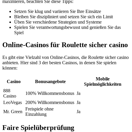
maximieren, beachten Sie diese Tipps:
Setzen Sie klug und variieren Sie Ihre Einsätze
Bleiben Sie diszipliniert und setzen Sie sich ein Limit
Üben Sie verschiedene Strategien und Systeme
Spielen Sie verantwortungsbewusst und genießen Sie das
Spiel
Online-Casinos für Roulette sicher casino
Es gibt eine Vielzahl von Online-Casinos, die Roulette sicher casino
anbieten. Hier sind 3 der besten Casinos, in denen Sie spielen
können:
Mobile
Casino
Bonusangebote
Spielmöglichkeiten
888
100% Willkommensbonus
Ja
Casino
LeoVegas
200% Willkommensbonus
Ja
Freispiele ohne
Mr. Green
Ja
Einzahlung
Faire Spielüberprüfung