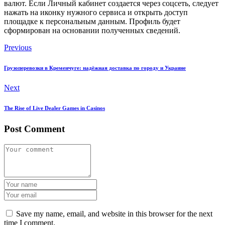
валют. Если Личный кабинет создается через соцсеть, следует
нажать на иконку нужного сервиса и открыть доступ
площадке к персональным данным. Профиль будет
сформирован на основании полученных сведений.
Previous
Грузоперевозки в Кременчуге: надёжная доставка по городу и Украине
Next
The Rise of Live Dealer Games in Casinos
Post Comment
Save my name, email, and website in this browser for the next
time I comment.