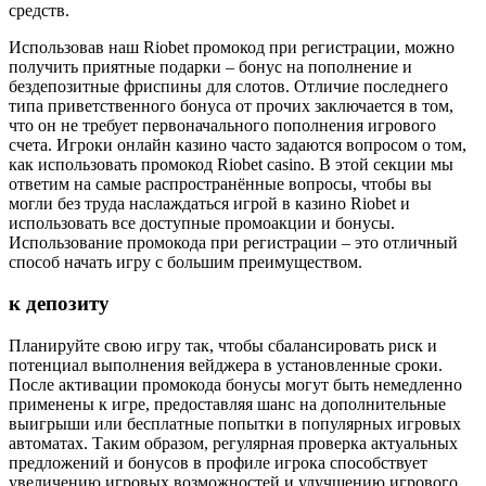
средств.
Использовав наш Riobet промокод при регистрации, можно
получить приятные подарки – бонус на пополнение и
бездепозитные фриспины для слотов. Отличие последнего
типа приветственного бонуса от прочих заключается в том,
что он не требует первоначального пополнения игрового
счета. Игроки онлайн казино часто задаются вопросом о том,
как использовать промокод Riobet casino. В этой секции мы
ответим на самые распространённые вопросы, чтобы вы
могли без труда наслаждаться игрой в казино Riobet и
использовать все доступные промоакции и бонусы.
Использование промокода при регистрации – это отличный
способ начать игру с большим преимуществом.
к депозиту
Планируйте свою игру так, чтобы сбалансировать риск и
потенциал выполнения вейджера в установленные сроки.
После активации промокода бонусы могут быть немедленно
применены к игре, предоставляя шанс на дополнительные
выигрыши или бесплатные попытки в популярных игровых
автоматах. Таким образом, регулярная проверка актуальных
предложений и бонусов в профиле игрока способствует
увеличению игровых возможностей и улучшению игрового