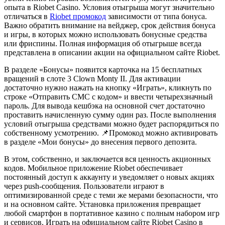
опыта в Riobet Casino. Условия отыгрыша могут значительно
отличаться в
Riobet промокод
зависимости от типа бонуса.
Важно обратить внимание на вейджер, срок действия бонуса
и игры, в которых можно использовать бонусные средства
или фриспины. Полная информация об отыгрыше всегда
представлена в описании акции на официальном сайте Riobet.
В разделе «Бонусы» появится карточка на 15 бесплатных
вращений в слоте 3 Clown Monty II. Для активации
достаточно нужно нажать на кнопку «Играть», кликнуть по
строке «Отправить СМС с кодом» и ввести четырехзначный
пароль. Для вывода кешбэка на основной счет достаточно
проставить начисленную сумму один раз. После выполнения
условий отыгрыша средствами можно будет распорядиться по
собственному усмотрению. 📌Промокод можно активировать
в разделе «Мои бонусы» до внесения первого депозита.
В этом, собственно, и заключается вся ценность акционных
кодов. Мобильное приложение Riobet обеспечивает
постоянный доступ к аккаунту и уведомляет о новых акциях
через push-сообщения. Пользователи играют в
оптимизированной среде с теми же мерами безопасности, что
и на основном сайте. Установка приложения превращает
любой смартфон в портативное казино с полным набором игр
и сервисов. Играть на официальном сайте Riobet Casino в