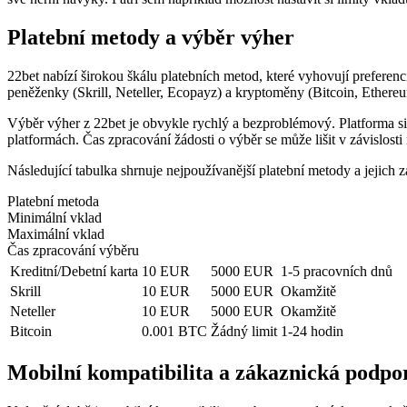
Platební metody a výběr výher
22bet nabízí širokou škálu platebních metod, které vyhovují preferen
peněženky (Skrill, Neteller, Ecopayz) a kryptoměny (Bitcoin, Ethereum,
Výběr výher z 22bet je obvykle rychlý a bezproblémový. Platforma si 
platformách. Čas zpracování žádosti o výběr se může lišit v závislo
Následující tabulka shrnuje nejpoužívanější platební metody a jejich z
Platební metoda
Minimální vklad
Maximální vklad
Čas zpracování výběru
Kreditní/Debetní karta
10 EUR
5000 EUR
1-5 pracovních dnů
Skrill
10 EUR
5000 EUR
Okamžitě
Neteller
10 EUR
5000 EUR
Okamžitě
Bitcoin
0.001 BTC
Žádný limit
1-24 hodin
Mobilní kompatibilita a zákaznická podpo