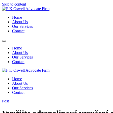
Skip to content
Home
About Us
Our Services
Contact
Home
About Us
Our Services
Contact
Home
About Us
Our Services
Contact
Post