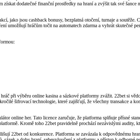
ískat dodatečné finanční prostředky na hraní a zvýšit tak své šance n
akcí, jako jsou cashback bonusy, bezplatná otočení, turnaje a soutěže
čení umožňují hráčům točit na automatech zdarma a vyhrát skutečné pení
formou:
hráč při výběru online kasina a sázkové platformy zvážit. 22bet si věd
ročilé šifrovací technologie, které zajišťují, že všechny transakce 
tor online her. Tato licence zaručuje, že platforma splňuje přísné sta
é platformě. Kromě toho 22bet pravidelně prochází nezávislými audity, k
odlišují 22bet od konkurence. Platforma se zavázala k odpovědnému hran
adů, sázek a doby hraní, sebevyloučení z platformy a přístup k odborné