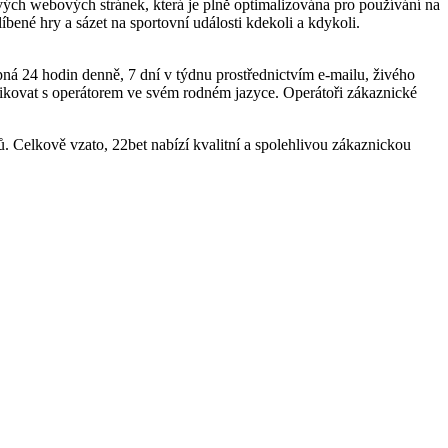
vých webových stránek, která je plně optimalizována pro používání na
íbené hry a sázet na sportovní události kdekoli a kdykoli.
ná 24 hodin denně, 7 dní v týdnu prostřednictvím e-mailu, živého
munikovat s operátorem ve svém rodném jazyce. Operátoři zákaznické
ů. Celkově vzato, 22bet nabízí kvalitní a spolehlivou zákaznickou