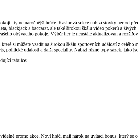
okojí i ty nejnáročnější hráče. Kasinová sekce nabízí stovky her od p
eta, blackjack a baccarat, ale také širokou škálu video pokerů a živýc
vašeho obývacího pokoje. Výběr her je neustále aktualizován a rozšiřov
eré si můžete vsadit na širokou škálu sportovních událostí z celého svět
orts, politické události a další speciality. Nabízí různé typy sázek, ja
ující tabulce:
avidelné promo akce. Noví hráči mají nárok na uvítací bonus, který se