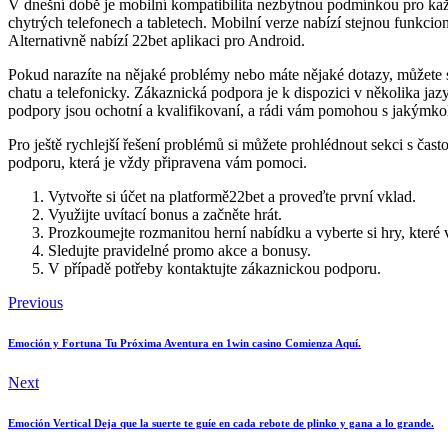
V dnešní době je mobilní kompatibilita nezbytnou podmínkou pro každ
chytrých telefonech a tabletech. Mobilní verze nabízí stejnou funkcion
Alternativně nabízí 22bet aplikaci pro Android.
Pokud narazíte na nějaké problémy nebo máte nějaké dotazy, můžete s
chatu a telefonicky. Zákaznická podpora je k dispozici v několika jaz
podpory jsou ochotní a kvalifikovaní, a rádi vám pomohou s jakýmk
Pro ještě rychlejší řešení problémů si můžete prohlédnout sekci s čas
podporu, která je vždy připravena vám pomoci.
Vytvořte si účet na platformě22bet a proveďte první vklad.
Využijte uvítací bonus a začněte hrát.
Prozkoumejte rozmanitou herní nabídku a vyberte si hry, které 
Sledujte pravidelné promo akce a bonusy.
V případě potřeby kontaktujte zákaznickou podporu.
Previous
Emoción y Fortuna Tu Próxima Aventura en 1win casino Comienza Aquí.
Next
Emoción Vertical Deja que la suerte te guíe en cada rebote de plinko y gana a lo grande.