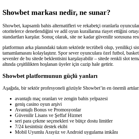
Showbet markası nedir, ne sunar?
Showbet, kapsamlı bahis alternatifleri ve rekabetçi oranlarla oyuncular
otoritelerce denetlendiğini ve adil oyun kurallarına riayet ettiğini or
standartları karşılar. Sonuç olarak, site ne kadar güvenilir sorusuna resm
platformun arka planındaki takım sektörde tecrübeli olup, yenilikçi si
tamamlamasını kolaylaştırır. Spor sever oyunculara özel futbol, bask
sevenler de bu sitede beklentisini karşılayabilir – sitede renkli slot t
altında çeşitlilikten hoşlanan üyeler için cazip hale getirir.
Showbet platformunun güçlü yanları
Aşağıda, bir sektör profesyoneli gözüyle Showbet’in en önemli artıları
avantajlı maç oranları ve zengin bahis yelpazesi
geniş casino oyun arşivi
Avantajlı Bonus ve Promosyonlar
Güvenilir Lisans ve Şeffaf Hizmet
seri para çekme seçenekleri ve bütçe dostu limitler
7/24 kesintisiz destek ekibi
Mobil Uyumlu Arayüz ve Android uygulama imkânı