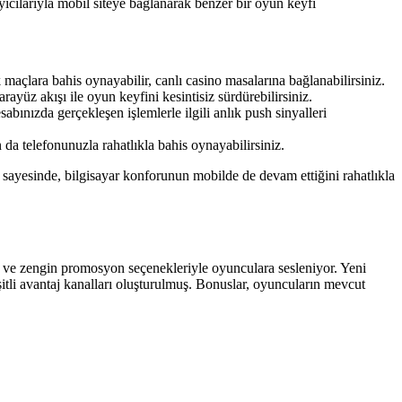
ıcılarıyla mobil siteye bağlanarak benzer bir oyun keyfi
açlara bahis oynayabilir, canlı casino masalarına bağlanabilirsiniz.
arayüz akışı ile oyun keyfini kesintisiz sürdürebilirsiniz.
bınızda gerçekleşen işlemlerle ilgili anlık push sinyalleri
a telefonunuzla rahatlıkla bahis oynayabilirsiniz.
sayesinde, bilgisayar konforunun mobilde de devam ettiğini rahatlıkla
 ve zengin promosyon seçenekleriyle oyunculara sesleniyor. Yeni
itli avantaj kanalları oluşturulmuş. Bonuslar, oyuncuların mevcut