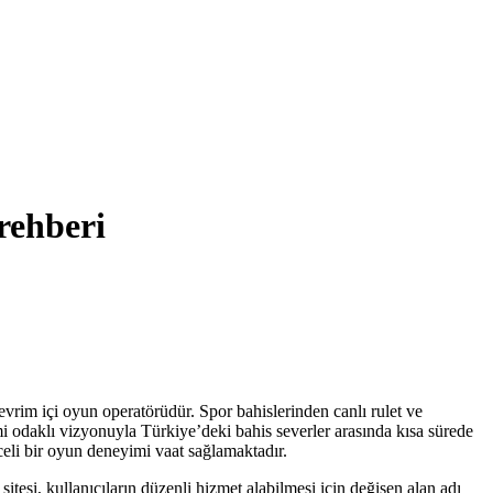
rehberi
evrim içi oyun operatörüdür. Spor bahislerinden canlı rulet ve
i odaklı vizyonuyla Türkiye’deki bahis severler arasında kısa sürede
celi bir oyun deneyimi vaat sağlamaktadır.
esi, kullanıcıların düzenli hizmet alabilmesi için değişen alan adı