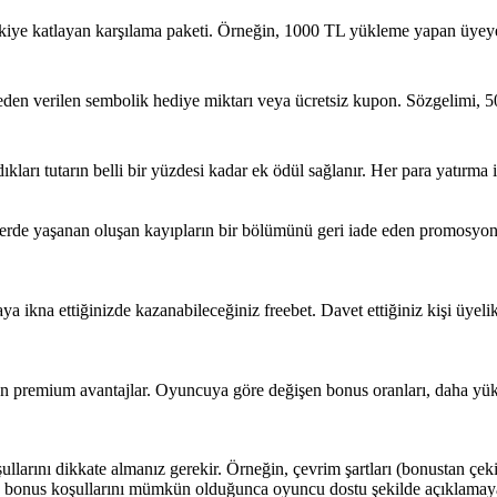
 ikiye katlayan karşılama paketi. Örneğin, 1000 TL yükleme yapan üyeye
eden verilen sembolik hediye miktarı veya ücretsiz kupon. Sözgelimi, 5
ırdıkları tutarın belli bir yüzdesi kadar ek ödül sağlanır. Her para yatı
lerde yaşanan oluşan kayıpların bir bölümünü geri iade eden promosyon.
aya ikna ettiğinizde kazanabileceğiniz freebet. Davet ettiğiniz kişi üye
n premium avantajlar. Oyuncuya göre değişen bonus oranları, daha yükse
llarını dikkate almanız gerekir. Örneğin, çevrim şartları (bonustan çek
mu, bonus koşullarını mümkün olduğunca oyuncu dostu şekilde açıklamaya