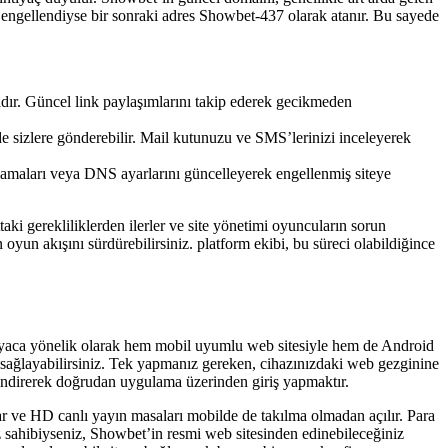
 engellendiyse bir sonraki adres Showbet-437 olarak atanır. Bu sayede
tadır. Güncel link paylaşımlarını takip ederek gecikmeden
nde sizlere gönderebilir. Mail kutunuzu ve SMS’lerinizi inceleyerek
amaları veya DNS ayarlarını güncelleyerek engellenmiş siteye
ki gerekliliklerden ilerler ve site yönetimi oyuncuların sorun
 oyun akışını sürdürebilirsiniz. platform ekibi, bu süreci olabildiğince
iyaca yönelik olarak hem mobil uyumlu web sitesiyle hem de Android
ş sağlayabilirsiniz. Tek yapmanız gereken, cihazınızdaki web gezginine
ndirerek doğrudan uygulama üzerinden giriş yapmaktır.
lar ve HD canlı yayın masaları mobilde de takılma olmadan açılır. Para
z sahibiyseniz, Showbet’in resmi web sitesinden edinebileceğiniz