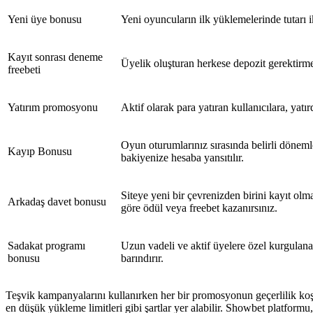
Yeni üye bonusu
Yeni oyuncuların ilk yüklemelerinde tutarı
Kayıt sonrası deneme
Üyelik oluşturan herkese depozit gerektirm
freebeti
Yatırım promosyonu
Aktif olarak para yatıran kullanıcılara, yat
Oyun oturumlarınız sırasında belirli dönem
Kayıp Bonusu
bakiyenize hesaba yansıtılır.
Siteye yeni bir çevrenizden birini kayıt olm
Arkadaş davet bonusu
göre ödül veya freebet kazanırsınız.
Sadakat programı
Uzun vadeli ve aktif üyelere özel kurgulana
bonusu
barındırır.
Teşvik kampanyalarını kullanırken her bir promosyonun geçerlilik koşu
en düşük yükleme limitleri gibi şartlar yer alabilir. Showbet platfor