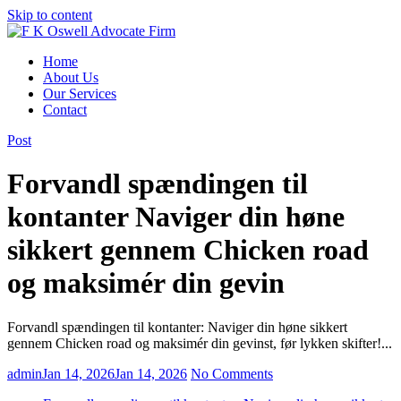
Skip to content
Home
About Us
Our Services
Contact
Post
Forvandl spændingen til
kontanter Naviger din høne
sikkert gennem Chicken road
og maksimér din gevin
Forvandl spændingen til kontanter: Naviger din høne sikkert
gennem Chicken road og maksimér din gevinst, før lykken skifter!...
admin
Jan 14, 2026
Jan 14, 2026
No Comments